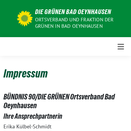
Weiter
DIE GRÜNEN BAD OEYNHAUSEN
zum
Inhalt
ORTSVERBAND UND FRAKTION DER
GRÜNEN IN BAD OEYNHAUSEN
Impressum
BÜNDNIS 90/DIE GRÜNEN Ortsverband Bad
Oeynhausen
Ihre Ansprechpartnerin
Erika Külbel-Schmidt