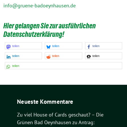
info@gruene-badoeynhausen.de
Hier gelangen Sie zur ausführlichen
Datenschutzerklärung!
teilen
teilen
teilen
teilen
teilen
teilen
teilen
Neueste Kommentare
Zu viel House of Cards geschaut? – Die
Grünen Bad Oeynhausen
zu
Antrag: