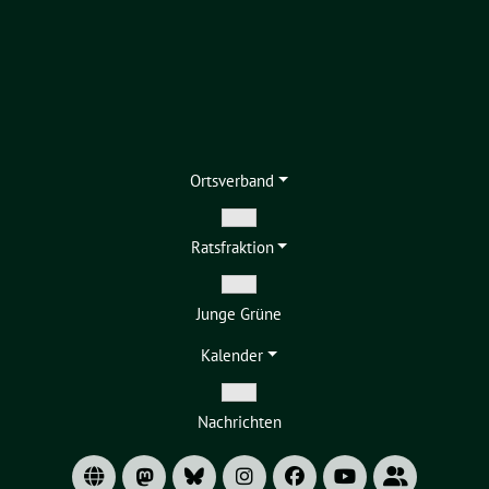
Ortsverband
Zeige
Ratsfraktion
Untermenü
Zeige
Junge Grüne
Untermenü
Kalender
Zeige
Nachrichten
Untermenü