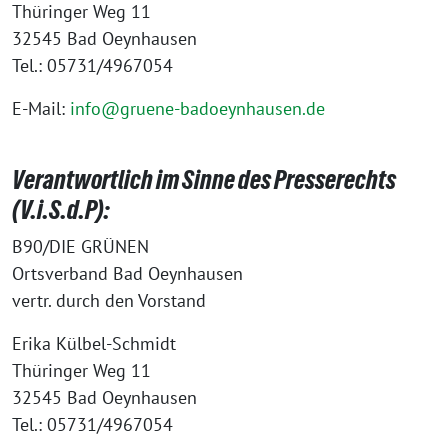
Thüringer Weg 11
32545 Bad Oeynhausen
Tel.: 05731/4967054
E-Mail:
info@gruene-badoeynhausen.de
Verantwortlich im Sinne des Presserechts
(V.i.S.d.P):
B90/DIE GRÜNEN
Ortsverband Bad Oeynhausen
vertr. durch den Vorstand
Erika Külbel-Schmidt
Thüringer Weg 11
32545 Bad Oeynhausen
Tel.: 05731/4967054