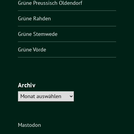
Grüne Preussisch Oldendorf
Grüne Rahden
Grüne Stemwede
Grüne Vörde
Archiv
Archiv
Mastodon