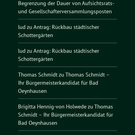
Begrenzung der Dauer von Aufsichtsrats-
und Gesellschafterversammlungsposten
lud
zu
Antrag: Rückbau städtischer
Schottergärten
lud
zu
Antrag: Rückbau städtischer
Schottergärten
Thomas Schmidt
zu
Thomas Schmidt –
Ihr Bürgermeisterkandidat für Bad
Oeynhausen
Brigitta Hennig-von Holwede
zu
Thomas
Schmidt – Ihr Bürgermeisterkandidat für
Bad Oeynhausen