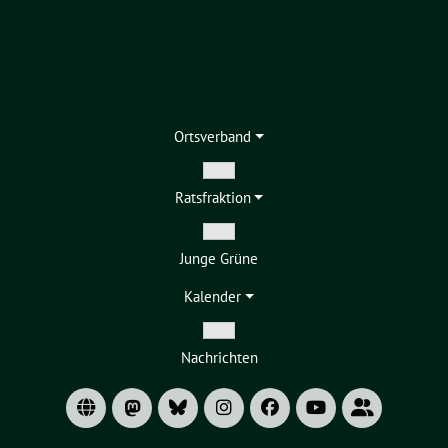
Ortsverband
Zeige
Ratsfraktion
Untermenü
Zeige
Junge Grüne
Untermenü
Kalender
Zeige
Nachrichten
Untermenü