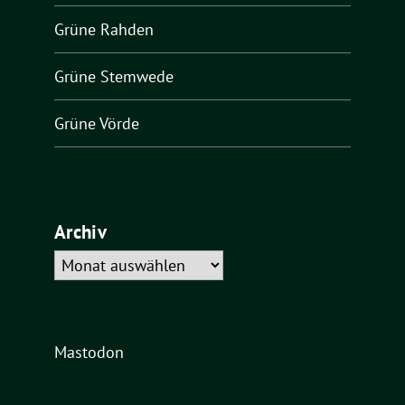
Grüne Rahden
Grüne Stemwede
Grüne Vörde
Archiv
Archiv
Mastodon