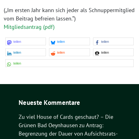
(„Im ersten Jahr kann sich jeder als Schnuppermitglied
vom Beitrag befreien lassen.“)
Mitgliedsantrag (pdf)
teilen
teilen
teilen
teilen
teilen
teilen
teilen
Neueste Kommentare
Zu viel House of Cards geschaut? – Die
Grünen Bad Oeynhausen
zu
Antrag:
Begrenzung der Dauer von Aufsichtsrats-