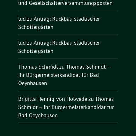
und Gesellschafterversammlungsposten
lud
zu
Antrag: Rückbau städtischer
Schottergärten
lud
zu
Antrag: Rückbau städtischer
Schottergärten
Thomas Schmidt
zu
Thomas Schmidt –
Ihr Bürgermeisterkandidat für Bad
Oeynhausen
Brigitta Hennig-von Holwede
zu
Thomas
Schmidt – Ihr Bürgermeisterkandidat für
Bad Oeynhausen