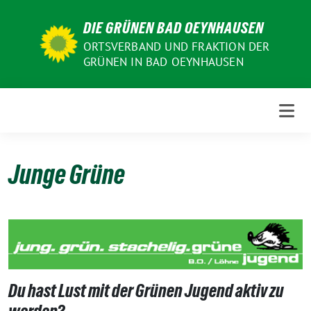
Weiter
DIE GRÜNEN BAD OEYNHAUSEN
zum
Inhalt
ORTSVERBAND UND FRAKTION DER
GRÜNEN IN BAD OEYNHAUSEN
Junge Grüne
Du hast Lust mit der Grünen Jugend aktiv zu