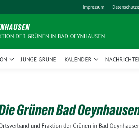
Impressum
Datenschutze
YNHAUSEN
KTION DER GRÜNEN IN BAD OEYNHAUSEN
ION
JUNGE GRÜNE
KALENDER
NACHRICHTE
Zeige
Zeige
Untermenü
Untermenü
Die Grünen Bad Oeynhause
Ortsverband und Fraktion der Grünen in Bad Oeynhause