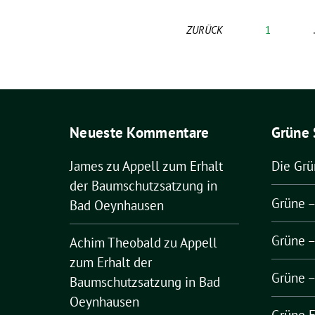
ZURÜCK
1
Neueste Kommentare
Grüne 
James
zu
Appell zum Erhalt
Die Gr
der Baumschutzsatzung in
Grüne 
Bad Oeynhausen
Grüne 
Achim Theobald
zu
Appell
zum Erhalt der
Grüne 
Baumschutzsatzung in Bad
Oeynhausen