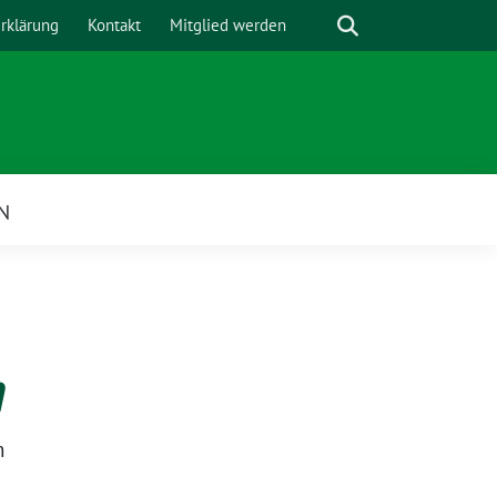
Suche
rklärung
Kontakt
Mitglied werden
N
n
n