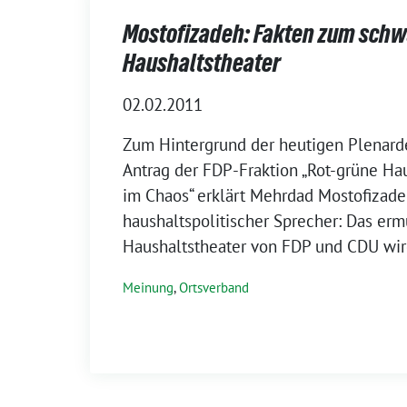
Mostofizadeh: Fakten zum sch
Haushaltstheater
02.02.2011
Zum Hintergrund der heutigen Plenard
Antrag der FDP-Fraktion „Rot-grüne Hau
im Chaos“ erklärt Mehrdad Mostofizad
haushaltspolitischer Sprecher: Das er
Haushaltstheater von FDP und CDU wir
Meinung
,
Ortsverband