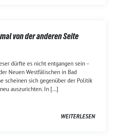
nmal von der anderen Seite
er dürfte es nicht entgangen sein –
 der Neuen Westfälischen in Bad
 scheinen sich gegenüber der Politik
eu auszurichten. In […]
WEITERLESEN