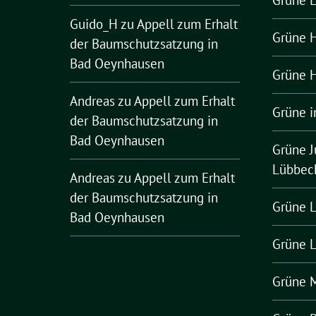
Grüne 
Guido_H
zu
Appell zum Erhalt
Grüne H
der Baumschutzsatzung in
Bad Oeynhausen
Grüne H
Andreas
zu
Appell zum Erhalt
Grüne i
der Baumschutzsatzung in
Bad Oeynhausen
Grüne J
Lübbec
Andreas
zu
Appell zum Erhalt
der Baumschutzsatzung in
Grüne L
Bad Oeynhausen
Grüne 
Grüne 