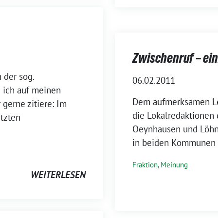
Zwischenruf – ei
 der sog.
06.02.2011
e ich auf meinen
Dem aufmerksamen Les
 gerne zitiere: Im
die Lokalredaktionen
etzten
Oeynhausen und Löhne
in beiden Kommunen n
Fraktion
,
Meinung
WEITERLESEN