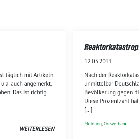
Reaktorkatastrop
12.03.2011
st täglich mit Artikeln
Nach der Reaktorkatas
 u.a. auch angemerkt,
unmittelbar Deutschla
en. Das ist richtig
Bevölkerung gegen die
Diese Prozentzahl hat
[…]
Meinung
,
Ortsverband
WEITERLESEN