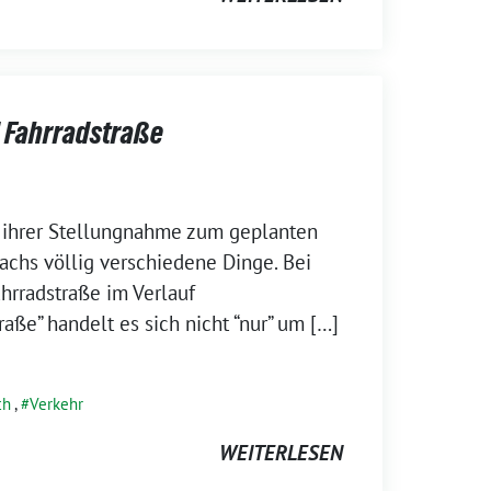
 Fahrradstraße
n ihrer Stellungnahme zum geplanten
chs völlig verschiedene Dinge. Bei
ahrradstraße im Verlauf
aße” handelt es sich nicht “nur” um […]
ch
,
Verkehr
WEITERLESEN