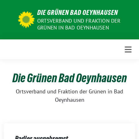
Weiter
DIE GRÜNEN BAD OEYNHAUSEN
zum
Inhalt
ORTSVERBAND UND FRAKTION DER
GRÜNEN IN BAD OEYNHAUSEN
Die Grünen Bad Oeynhausen
Ortsverband und Fraktion der Grünen in Bad
Oeynhausen
Radler ausgebremst