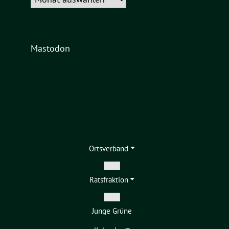
Mastodon
Ortsverband
Zeige
Ratsfraktion
Untermenü
Zeige
Junge Grüne
Untermenü