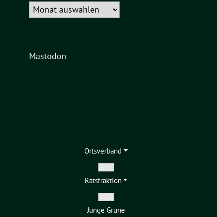
Archiv
Mastodon
Ortsverband
Zeige
Ratsfraktion
Untermenü
Zeige
Junge Grüne
Untermenü