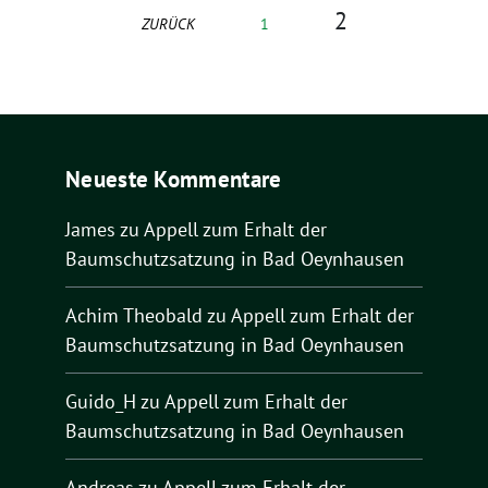
2
ZURÜCK
1
Neueste Kommentare
James
zu
Appell zum Erhalt der
Baumschutzsatzung in Bad Oeynhausen
Achim Theobald
zu
Appell zum Erhalt der
Baumschutzsatzung in Bad Oeynhausen
Guido_H
zu
Appell zum Erhalt der
Baumschutzsatzung in Bad Oeynhausen
Andreas
zu
Appell zum Erhalt der