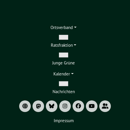
Ortsverband
Zeige
Ratsfraktion
Untermenü
Zeige
Junge Grüne
Untermenü
Kalender
Zeige
Nachrichten
Untermenü
Impressum