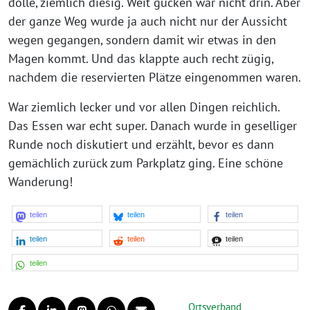
dolle, ziemlich diesig. Weit gucken war nicht drin. Aber
der ganze Weg wurde ja auch nicht nur der Aussicht
wegen gegangen, sondern damit wir etwas in den
Magen kommt. Und das klappte auch recht zügig,
nachdem die reservierten Plätze eingenommen waren.
War ziemlich lecker und vor allen Dingen reichlich.
Das Essen war echt super. Danach wurde in geselliger
Runde noch diskutiert und erzählt, bevor es dann
gemächlich zurück zum Parkplatz ging. Eine schöne
Wanderung!
teilen
teilen
teilen
teilen
teilen
teilen
teilen
Ortsverband