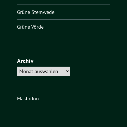
Grüne Stemwede
Grüne Vörde
Archiv
Archiv
Mastodon