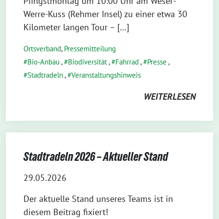
Pfingstmontag um 10:00 Uhr am Weser-
Werre-Kuss (Rehmer Insel) zu einer etwa 30
Kilometer langen Tour – […]
Ortsverband
,
Pressemitteilung
Bio-Anbau
,
Biodiversität
,
Fahrrad
,
Presse
,
Stadtradeln
,
Veranstaltungshinweis
WEITERLESEN
Stadtradeln 2026 – Aktueller Stand
29.05.2026
Der aktuelle Stand unseres Teams ist in
diesem Beitrag fixiert!