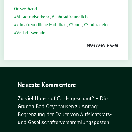
Ortsverband
Alltagsradverkehr
,
Fahrradfreundlich
,
klimafreundliche Mobilität
,
Sport
,
Stadtradeln
,
Verkehrswende
WEITERLESEN
Neueste Kommentare
Zu viel House of Cards geschaut? – Die
Grünen Bad Oeynhausen
zu
Antrag:
Begrenzung der Dauer von Aufsichtsrats-
und Gesellschafterversammlungsposten