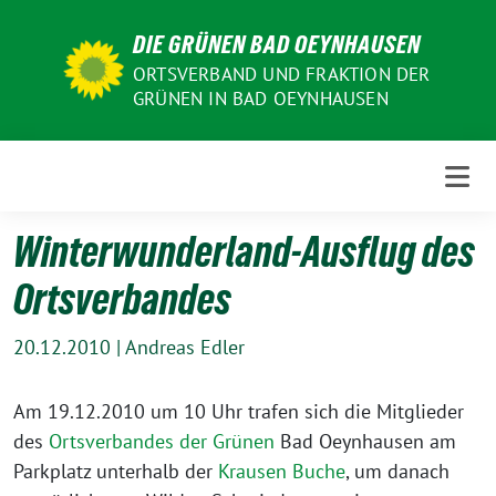
Weiter
DIE GRÜNEN BAD OEYNHAUSEN
zum
Inhalt
ORTSVERBAND UND FRAKTION DER
GRÜNEN IN BAD OEYNHAUSEN
Winterwunderland-Ausflug des
Ortsverbandes
20.12.2010
|
Andreas Edler
Am 19.12.2010 um 10 Uhr trafen sich die Mitglieder
des
Ortsverbandes der Grünen
Bad Oeynhausen am
Parkplatz unterhalb der
Krausen Buche
, um danach