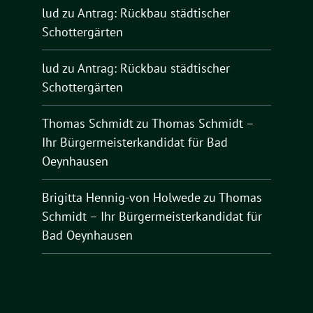
lud
zu
Antrag: Rückbau städtischer
Schottergärten
lud
zu
Antrag: Rückbau städtischer
Schottergärten
Thomas Schmidt
zu
Thomas Schmidt –
Ihr Bürgermeisterkandidat für Bad
Oeynhausen
Brigitta Hennig-von Holwede
zu
Thomas
Schmidt – Ihr Bürgermeisterkandidat für
Bad Oeynhausen