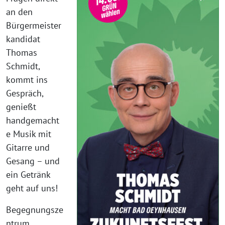
an den
Bürgermeister
kandidat
Thomas
Schmidt,
kommt ins
Gespräch,
genießt
handgemacht
e Musik mit
Gitarre und
Gesang – und
ein Getränk
geht auf uns!
Begegnungsze
ntrum