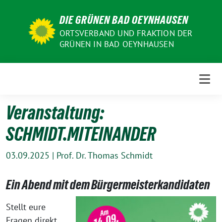
Weiter
DIE GRÜNEN BAD OEYNHAUSEN
zum
Inhalt
ORTSVERBAND UND FRAKTION DER
GRÜNEN IN BAD OEYNHAUSEN
Veranstaltung:
SCHMIDT.MITEINANDER
03.09.2025
|
Prof. Dr. Thomas Schmidt
Ein Abend mit dem Bürgermeisterkandidaten
Stellt eure
Fragen direkt