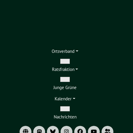
Ortsverband
Zeige
Ratsfraktion
Untermenü
Zeige
Junge Grüne
Untermenü
Kalender
Zeige
Nachrichten
Untermenü