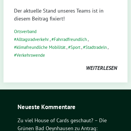
Der aktuelle Stand unseres Teams ist in
diesem Beitrag fixiert!
Ortsverband
Alltagsradverkehr
,
Fahrradfreundlich
,
klimafreundliche Mobilität
,
Sport
,
Stadtradeln
,
Verkehrswende
WEITERLESEN
Neueste Kommentare
Zu viel House of Cards geschaut? – Die
Grünen Bad Oeynhausen
zu
Antrag: