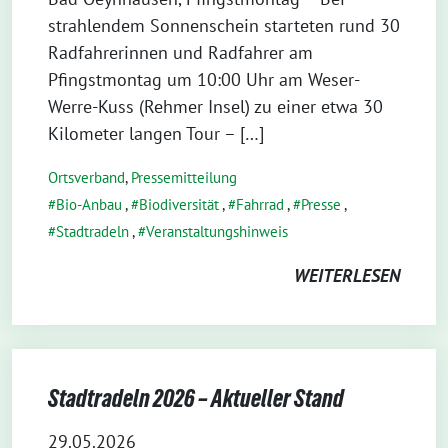
strahlendem Sonnenschein starteten rund 30
Radfahrerinnen und Radfahrer am
Pfingstmontag um 10:00 Uhr am Weser-
Werre-Kuss (Rehmer Insel) zu einer etwa 30
Kilometer langen Tour – […]
Ortsverband
,
Pressemitteilung
Bio-Anbau
,
Biodiversität
,
Fahrrad
,
Presse
,
Stadtradeln
,
Veranstaltungshinweis
WEITERLESEN
Stadtradeln 2026 – Aktueller Stand
29.05.2026