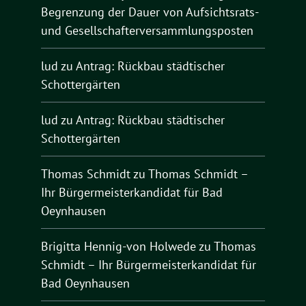
Begrenzung der Dauer von Aufsichtsrats-
und Gesellschafterversammlungsposten
lud
zu
Antrag: Rückbau städtischer
Schottergärten
lud
zu
Antrag: Rückbau städtischer
Schottergärten
Thomas Schmidt
zu
Thomas Schmidt –
Ihr Bürgermeisterkandidat für Bad
Oeynhausen
Brigitta Hennig-von Holwede
zu
Thomas
Schmidt – Ihr Bürgermeisterkandidat für
Bad Oeynhausen