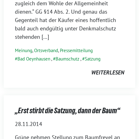
zugleich dem Wohle der Allgemeinheit
dienen.“ GG §14 Abs. 2. Und genau das
Gegenteil hat der Käufer eines hoffentlich
bald auch endgültig unter Denkmalschutz
stehenden […]
Meinung
,
Ortsverband
,
Pressemitteilung
Bad Oeynhausen
,
Baumschutz
,
Satzung
WEITERLESEN
„Erst stirbt die Satzung, dann der Baum“
28.11.2014
Grüne nehmen Stellung zum Baumfrevel an