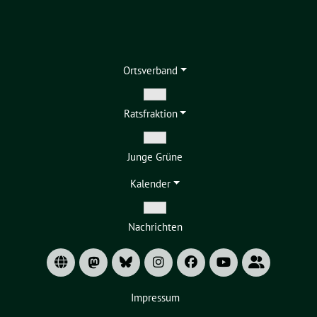
Ortsverband
Zeige
Ratsfraktion
Untermenü
Zeige
Junge Grüne
Untermenü
Kalender
Zeige
Nachrichten
Untermenü
Impressum