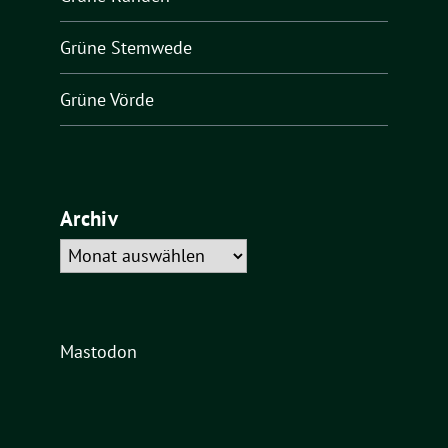
Grüne Stemwede
Grüne Vörde
Archiv
Archiv
Mastodon