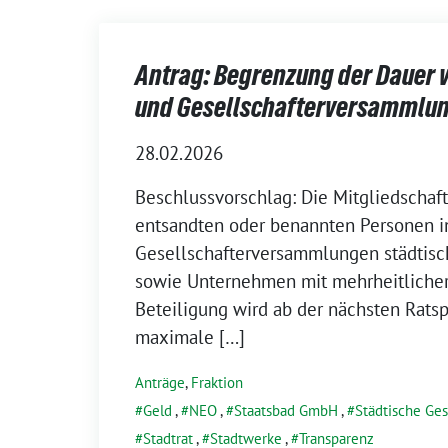
Antrag: Begrenzung der Dauer v
und Gesellschafterversammlu
28.02.2026
Beschlussvorschlag: Die Mitgliedschaft
entsandten oder benannten Personen in
Gesellschafterversammlungen städtis
sowie Unternehmen mit mehrheitlicher
Beteiligung wird ab der nächsten Ratsp
maximale […]
Anträge
,
Fraktion
Geld
,
NEO
,
Staatsbad GmbH
,
Städtische Ges
Stadtrat
,
Stadtwerke
,
Transparenz