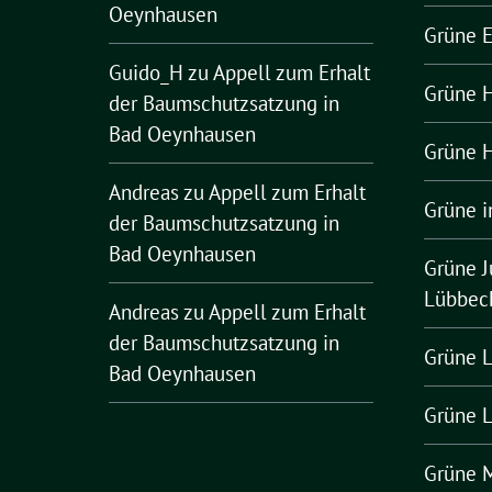
Oeynhausen
Grüne 
Guido_H
zu
Appell zum Erhalt
Grüne H
der Baumschutzsatzung in
Bad Oeynhausen
Grüne H
Andreas
zu
Appell zum Erhalt
Grüne i
der Baumschutzsatzung in
Bad Oeynhausen
Grüne J
Lübbec
Andreas
zu
Appell zum Erhalt
der Baumschutzsatzung in
Grüne L
Bad Oeynhausen
Grüne 
Grüne 