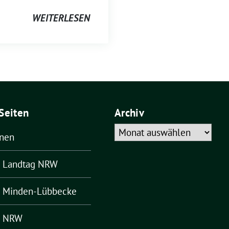
WEITERLESEN
Seiten
Archiv
Archiv
ünen
– Landtag NRW
– Minden-Lübbecke
– NRW