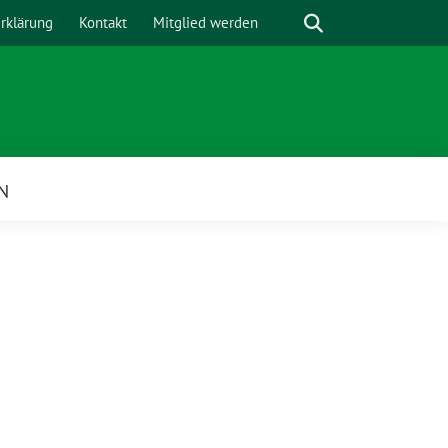
Suche
rklärung
Kontakt
Mitglied werden
N