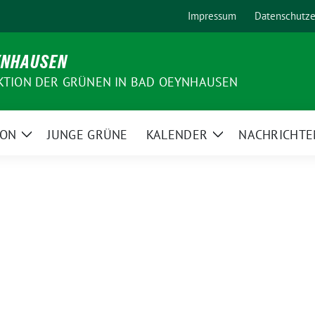
Impressum
Datenschutze
YNHAUSEN
KTION DER GRÜNEN IN BAD OEYNHAUSEN
ION
JUNGE GRÜNE
KALENDER
NACHRICHTE
Zeige
Zeige
Untermenü
Untermenü