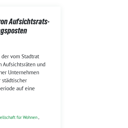
on Aufsichtsrats-
ngsposten
 der vom Stadtrat
 Aufsichtsräten und
cher Unternehmen
 städtischer
eriode auf eine
ellschaft für Wohnen
,