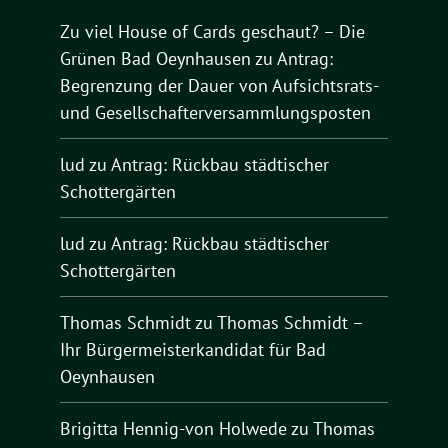
Zu viel House of Cards geschaut? – Die
Grünen Bad Oeynhausen
zu
Antrag:
Begrenzung der Dauer von Aufsichtsrats-
und Gesellschafterversammlungsposten
lud
zu
Antrag: Rückbau städtischer
Schottergärten
lud
zu
Antrag: Rückbau städtischer
Schottergärten
Thomas Schmidt
zu
Thomas Schmidt –
Ihr Bürgermeisterkandidat für Bad
Oeynhausen
Brigitta Hennig-von Holwede
zu
Thomas