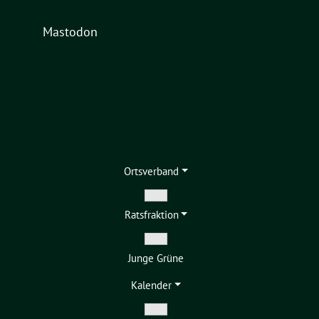
Mastodon
Ortsverband
Zeige
Ratsfraktion
Untermenü
Zeige
Junge Grüne
Untermenü
Kalender
Zeige