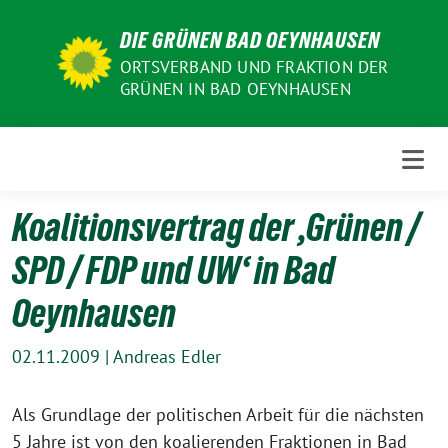
Weiter
DIE GRÜNEN BAD OEYNHAUSEN
zum
Inhalt
ORTSVERBAND UND FRAKTION DER
GRÜNEN IN BAD OEYNHAUSEN
Koalitionsvertrag der ‚Grünen /
SPD / FDP und UW‘ in Bad
Oeynhausen
02.11.2009
|
Andreas Edler
Als Grundlage der politischen Arbeit für die nächsten
5 Jahre ist von den koalierenden Fraktionen in Bad