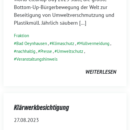
Bottom-Up-Bürgerbewegung der Welt zur
Beseitigung von Umweltverschmutzung und
Plastikmüll. Jährlich säubern […]
Fraktion
Bad Oeynhausen
,
Klimaschutz
,
Müllvermeidung
,
nachhaltig
,
Presse
,
Umweltschutz
,
Veranstaltungshinweis
WEITERLESEN
Klärwerkbesichtigung
27.08.2023