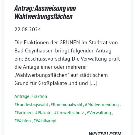
Antrag: Ausweisung von
Wahlwerbungsflächen
22.08.2024
Die Fraktionen der GRÜNEN im Stadtrat von
Bad Oeynhausen bringt folgenden Antrag
ein: Beschlussvorschlag Die Verwaltung prüft
die Anlage einer oder mehrerer
„Wahlwerbungsflächen“ auf städtischem
Grund für Großplakate und und […]
Anträge
,
Fraktion
Bundestagswahl
,
Kommunalwahl
,
Müllvermeidung
,
Parteien
,
Plakate
,
Umweltschutz
,
Verwaltung
,
Wahlen
,
Wahlkampf
WEITERLESEN