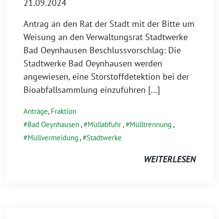
21.09.2024
Antrag an den Rat der Stadt mit der Bitte um
Weisung an den Verwaltungsrat Stadtwerke
Bad Oeynhausen Beschlussvorschlag: Die
Stadtwerke Bad Oeynhausen werden
angewiesen, eine Störstoffdetektion bei der
Bioabfallsammlung einzuführen […]
Anträge
,
Fraktion
Bad Oeynhausen
,
Müllabfuhr
,
Mülltrennung
,
Müllvermeidung
,
Stadtwerke
WEITERLESEN