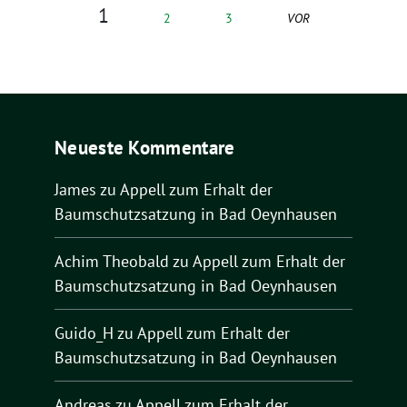
1
2
3
VOR
Neueste Kommentare
James
zu
Appell zum Erhalt der
Baumschutzsatzung in Bad Oeynhausen
Achim Theobald
zu
Appell zum Erhalt der
Baumschutzsatzung in Bad Oeynhausen
Guido_H
zu
Appell zum Erhalt der
Baumschutzsatzung in Bad Oeynhausen
Andreas
zu
Appell zum Erhalt der