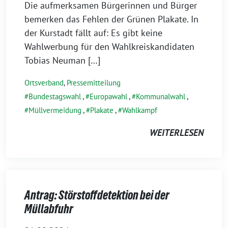
Die aufmerksamen Bürgerinnen und Bürger
bemerken das Fehlen der Grünen Plakate. In
der Kurstadt fällt auf: Es gibt keine
Wahlwerbung für den Wahlkreiskandidaten
Tobias Neuman […]
Ortsverband
,
Pressemitteilung
Bundestagswahl
,
Europawahl
,
Kommunalwahl
,
Müllvermeidung
,
Plakate
,
Wahlkampf
WEITERLESEN
Antrag: Störstoffdetektion bei der
Müllabfuhr