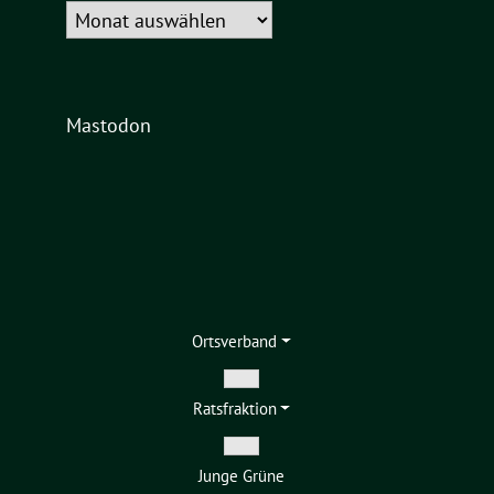
Archiv
Mastodon
Ortsverband
Zeige
Ratsfraktion
Untermenü
Zeige
Junge Grüne
Untermenü