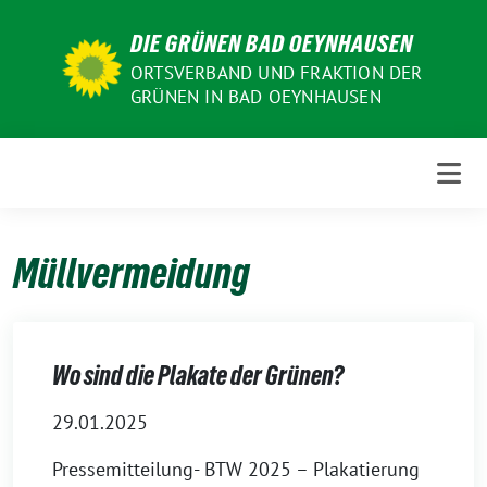
Weiter
DIE GRÜNEN BAD OEYNHAUSEN
zum
Inhalt
ORTSVERBAND UND FRAKTION DER
GRÜNEN IN BAD OEYNHAUSEN
Müllvermeidung
Wo sind die Plakate der Grünen?
29.01.2025
Pressemitteilung- BTW 2025 – Plakatierung