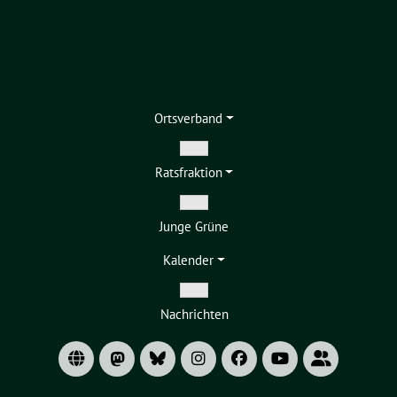
Ortsverband
Zeige
Ratsfraktion
Untermenü
Zeige
Junge Grüne
Untermenü
Kalender
Zeige
Nachrichten
Untermenü