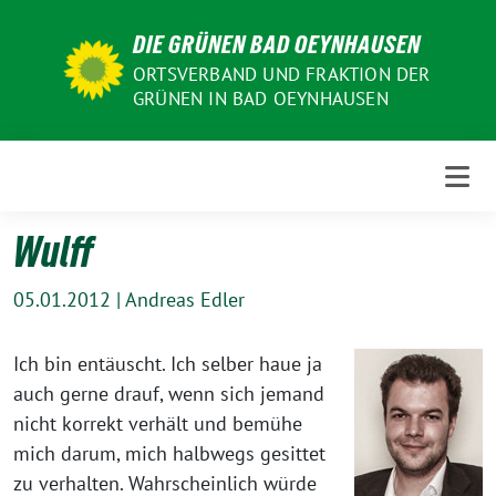
Weiter
DIE GRÜNEN BAD OEYNHAUSEN
zum
Inhalt
ORTSVERBAND UND FRAKTION DER
GRÜNEN IN BAD OEYNHAUSEN
Wulff
05.01.2012
|
Andreas Edler
Ich bin entäuscht. Ich selber haue ja
auch gerne drauf, wenn sich jemand
nicht korrekt verhält und bemühe
mich darum, mich halbwegs gesittet
zu verhalten. Wahrscheinlich würde