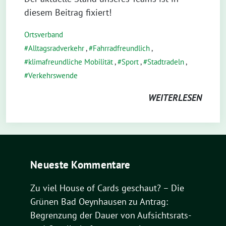
diesem Beitrag fixiert!
Ortsverband
Alltagsradverkehr
,
Fahrradfreundlich
,
klimafreundliche Mobilität
,
Sport
,
Stadtradeln
,
Verkehrswende
WEITERLESEN
Neueste Kommentare
Zu viel House of Cards geschaut? – Die
Grünen Bad Oeynhausen
zu
Antrag:
Begrenzung der Dauer von Aufsichtsrats-