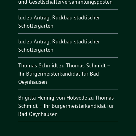
und Gesellschafterversammlungsposten
lud
zu
Antrag: Rückbau städtischer
Schottergärten
lud
zu
Antrag: Rückbau städtischer
Schottergärten
Thomas Schmidt
zu
Thomas Schmidt –
Ihr Bürgermeisterkandidat für Bad
Oeynhausen
Brigitta Hennig-von Holwede
zu
Thomas
Schmidt – Ihr Bürgermeisterkandidat für
Bad Oeynhausen