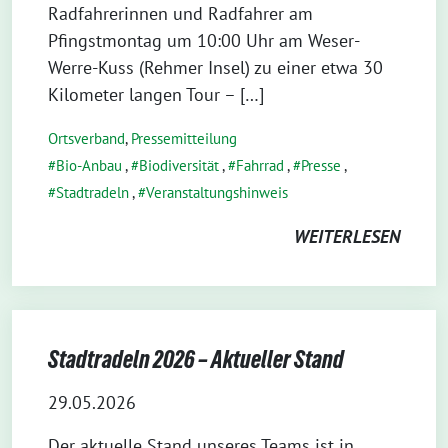
Radfahrerinnen und Radfahrer am
Pfingstmontag um 10:00 Uhr am Weser-
Werre-Kuss (Rehmer Insel) zu einer etwa 30
Kilometer langen Tour – […]
Ortsverband
,
Pressemitteilung
Bio-Anbau
,
Biodiversität
,
Fahrrad
,
Presse
,
Stadtradeln
,
Veranstaltungshinweis
WEITERLESEN
Stadtradeln 2026 – Aktueller Stand
29.05.2026
Der aktuelle Stand unseres Teams ist in