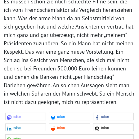
Es müssen schon ziemlich schlechte Filme sein, die
ich vom Fremdschämfaktor als Vergleich heranziehen
kann. Was der arme Mann da an Selbstmitleid von
sich gegeben hat und welche Ansichten er vertrat, hat
mich ganz und gar überzeugt, nicht mehr „meinem“
Präsidenten zuzuhören. So ein Mann hat nicht meinen
Respekt. Das war eine ganz miese Vorstellung. Ein
Schlag ins Gesicht von Menschen, die sich mal nicht
eben so bei Freunden 500.000 Euro leihen können
und denen die Banken nicht „per Handschlag“
Darlehen gewähren. An solchen Aussagen sieht man,
in welchen Sphären der Mann schwebt. So ein Mensch
ist nicht dazu geeignet, mich zu repräsentieren.
teilen
teilen
teilen
teilen
teilen
teilen
teilen