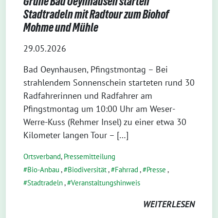
Grüne Bad Oeynhausen starten
Stadtradeln mit Radtour zum Biohof
Mohme und Mühle
29.05.2026
Bad Oeynhausen, Pfingstmontag – Bei
strahlendem Sonnenschein starteten rund 30
Radfahrerinnen und Radfahrer am
Pfingstmontag um 10:00 Uhr am Weser-
Werre-Kuss (Rehmer Insel) zu einer etwa 30
Kilometer langen Tour – […]
Ortsverband
,
Pressemitteilung
Bio-Anbau
,
Biodiversität
,
Fahrrad
,
Presse
,
Stadtradeln
,
Veranstaltungshinweis
WEITERLESEN