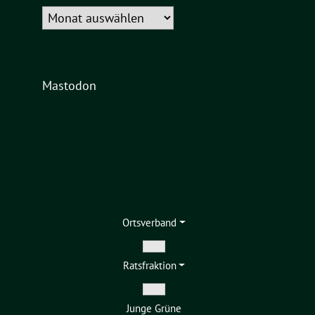
Archiv
Mastodon
Ortsverband
Zeige
Ratsfraktion
Untermenü
Zeige
Junge Grüne
Untermenü