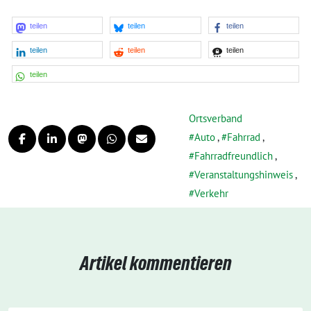
teilen
teilen
teilen
teilen
teilen
teilen
teilen
Ortsverband
Auto
,
Fahrrad
,
Fahrradfreundlich
,
Veranstaltungshinweis
,
Verkehr
Artikel kommentieren