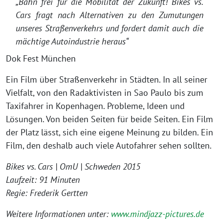
„Bahn frei für die Mobilität der Zukunft! Bikes vs.
Cars fragt nach Alternativen zu den Zumutungen
unseres Straßenverkehrs und fordert damit auch die
mächtige Autoindustrie heraus“
Dok Fest München
Ein Film über Straßenverkehr in Städten. In all seiner
Vielfalt, von den Radaktivisten in Sao Paulo bis zum
Taxifahrer in Kopenhagen. Probleme, Ideen und
Lösungen. Von beiden Seiten für beide Seiten. Ein Film
der Platz lässt, sich eine eigene Meinung zu bilden. Ein
Film, den deshalb auch viele Autofahrer sehen sollten.
Bikes vs. Cars | OmU | Schweden 2015
Laufzeit: 91 Minuten
Regie: Frederik Gertten
Weitere Informationen unter:
www.mindjazz-pictures.de