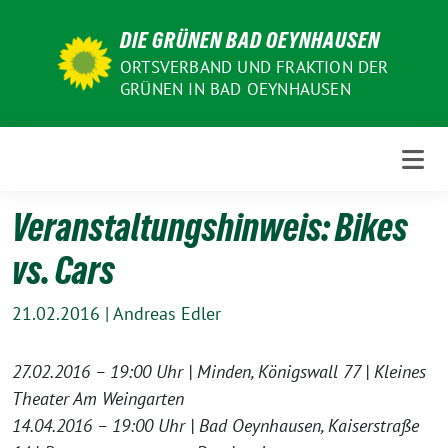
Weiter
DIE GRÜNEN BAD OEYNHAUSEN
zum
Inhalt
ORTSVERBAND UND FRAKTION DER
GRÜNEN IN BAD OEYNHAUSEN
Veranstaltungshinweis: Bikes
vs. Cars
21.02.2016
|
Andreas Edler
27.02.2016 – 19:00 Uhr | Minden, Königswall 77 | Kleines
Theater Am Weingarten
14.04.2016 – 19:00 Uhr | Bad Oeynhausen, Kaiserstraße