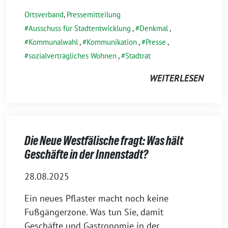
Ortsverband
,
Pressemitteilung
Ausschuss für Stadtentwicklung
,
Denkmal
,
Kommunalwahl
,
Kommunikation
,
Presse
,
sozialverträgliches Wohnen
,
Stadtrat
WEITERLESEN
Die Neue Westfälische fragt: Was hält
Geschäfte in der Innenstadt?
28.08.2025
Ein neues Pflaster macht noch keine
Fußgängerzone. Was tun Sie, damit
Geschäfte und Gastronomie in der