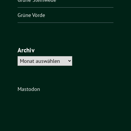
Grüne Vörde
Archiv
Archiv
Mastodon