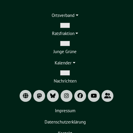
Ortsverband
Zeige
Ratsfraktion
Untermenü
Zeige
Junge Grüne
Untermenü
Kalender
Zeige
Nachrichten
Untermenü
Impressum
Datenschutzerklärung