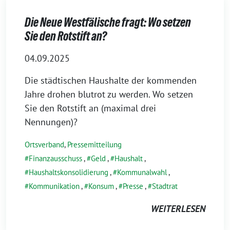
Die Neue Westfälische fragt: Wo setzen
Sie den Rotstift an?
04.09.2025
Die städtischen Haushalte der kommenden
Jahre drohen blutrot zu werden. Wo setzen
Sie den Rotstift an (maximal drei
Nennungen)?
Ortsverband
,
Pressemitteilung
Finanzausschuss
,
Geld
,
Haushalt
,
Haushaltskonsolidierung
,
Kommunalwahl
,
Kommunikation
,
Konsum
,
Presse
,
Stadtrat
WEITERLESEN