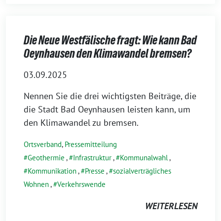
Die Neue Westfälische fragt: Wie kann Bad
Oeynhausen den Klimawandel bremsen?
03.09.2025
Nennen Sie die drei wichtigsten Beiträge, die
die Stadt Bad Oeynhausen leisten kann, um
den Klimawandel zu bremsen.
Ortsverband
,
Pressemitteilung
Geothermie
,
Infrastruktur
,
Kommunalwahl
,
Kommunikation
,
Presse
,
sozialverträgliches
Wohnen
,
Verkehrswende
WEITERLESEN