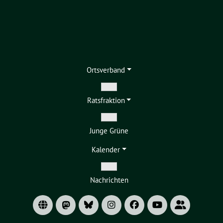
Ortsverband
Zeige
Ratsfraktion
Untermenü
Zeige
Junge Grüne
Untermenü
Kalender
Zeige
Nachrichten
Untermenü