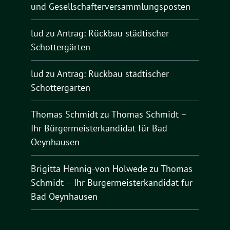
und Gesellschafterversammlungsposten
lud
zu
Antrag: Rückbau städtischer
Schottergärten
lud
zu
Antrag: Rückbau städtischer
Schottergärten
Thomas Schmidt
zu
Thomas Schmidt –
Ihr Bürgermeisterkandidat für Bad
Oeynhausen
Brigitta Hennig-von Holwede
zu
Thomas
Schmidt – Ihr Bürgermeisterkandidat für
Bad Oeynhausen