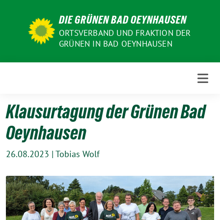
Weiter
DIE GRÜNEN BAD OEYNHAUSEN
zum
Inhalt
ORTSVERBAND UND FRAKTION DER
GRÜNEN IN BAD OEYNHAUSEN
Klausurtagung der Grünen Bad
Oeynhausen
26.08.2023
|
Tobias Wolf