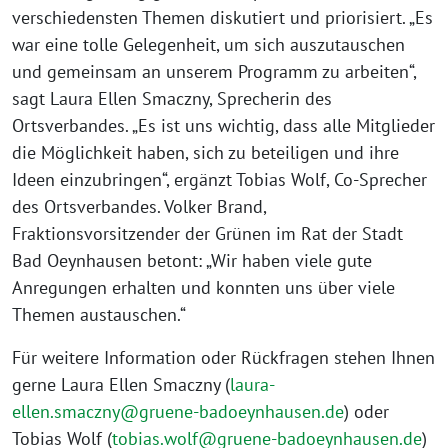
verschiedensten Themen diskutiert und priorisiert. „Es
war eine tolle Gelegenheit, um sich auszutauschen
und gemeinsam an unserem Programm zu arbeiten“,
sagt Laura Ellen Smaczny, Sprecherin des
Ortsverbandes. „Es ist uns wichtig, dass alle Mitglieder
die Möglichkeit haben, sich zu beteiligen und ihre
Ideen einzubringen“, ergänzt Tobias Wolf, Co-Sprecher
des Ortsverbandes. Volker Brand,
Fraktionsvorsitzender der Grünen im Rat der Stadt
Bad Oeynhausen betont: „Wir haben viele gute
Anregungen erhalten und konnten uns über viele
Themen austauschen.“
Für weitere Information oder Rückfragen stehen Ihnen
gerne Laura Ellen Smaczny (
laura-
ellen.smaczny@gruene-badoeynhausen.de
) oder
Tobias Wolf (
tobias.wolf@gruene-badoeynhausen.de
)