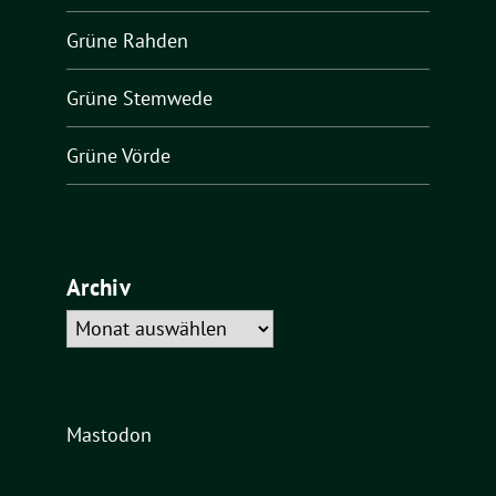
Grüne Rahden
Grüne Stemwede
Grüne Vörde
Archiv
Archiv
Mastodon