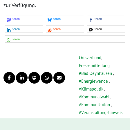
zur Verfügung.
teilen
teilen
teilen
teilen
teilen
teilen
teilen
Ortsverband
,
Pressemitteilung
Bad Oeynhausen
,
Energiewende
,
Klimapolitik
,
Kommunalwahl
,
Kommunikation
,
Veranstaltungshinweis