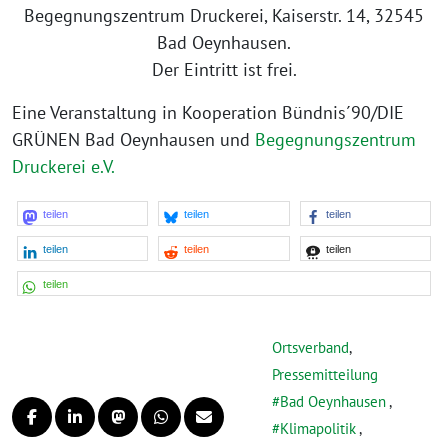
Begegnungszentrum Druckerei, Kaiserstr. 14, 32545
Bad Oeynhausen.
Der Eintritt ist frei.
Eine Veranstaltung in Kooperation Bündnis´90/DIE
GRÜNEN Bad Oeynhausen und
Begegnungszentrum
Druckerei e.V.
teilen
teilen
teilen
teilen
teilen
teilen
teilen
Ortsverband
,
Pressemitteilung
Bad Oeynhausen
,
Klimapolitik
,