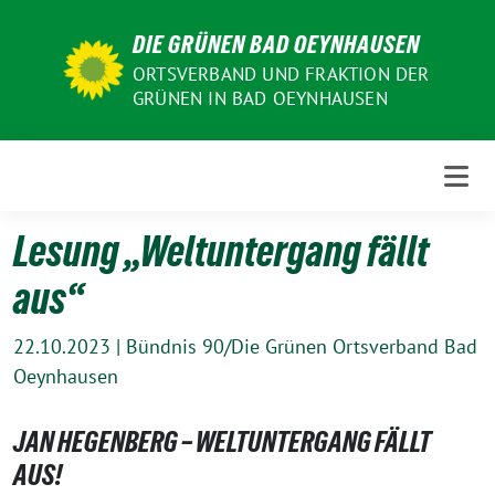
Weiter
DIE GRÜNEN BAD OEYNHAUSEN
zum
Inhalt
ORTSVERBAND UND FRAKTION DER
GRÜNEN IN BAD OEYNHAUSEN
Lesung „Weltuntergang fällt
aus“
22.10.2023
|
Bündnis 90/Die Grünen Ortsverband Bad
Oeynhausen
JAN HEGENBERG – WELTUNTERGANG FÄLLT
AUS!