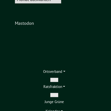
Mastodon
Ortsverband
Zeige
Ratsfraktion
Untermenü
Zeige
Junge Grüne
Untermenü