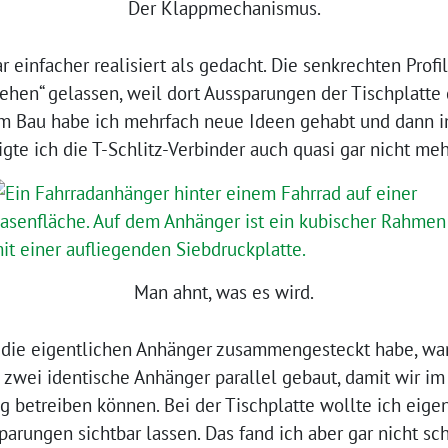
Der Klappmechanismus.
infacher realisiert als gedacht. Die senkrechten Profi
tehen“ gelassen, weil dort Aussparungen der Tischplatte 
eim Bau habe ich mehrfach neue Ideen gehabt und dann 
gte ich die T-Schlitz-Verbinder auch quasi gar nicht meh
Man ahnt, was es wird.
ie eigentlichen Anhänger zusammengesteckt habe, war 
ch zwei identische Anhänger parallel gebaut, damit wir 
g betreiben können. Bei der Tischplatte wollte ich eigen
arungen sichtbar lassen. Das fand ich aber gar nicht s