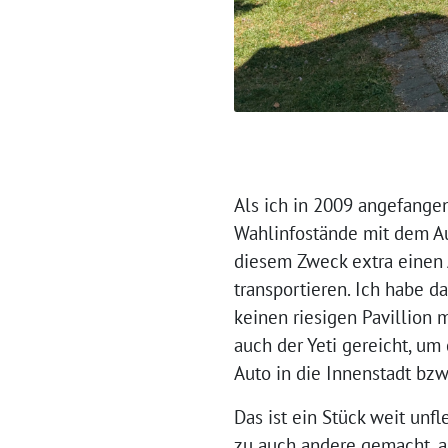
Als ich in 2009 angefangen
Wahlinfostände mit dem Au
diesem Zweck extra einen 
transportieren. Ich habe d
keinen riesigen Pavillion 
auch der Yeti gereicht, um
Auto in die Innenstadt bzw
Das ist ein Stück weit unf
zu auch andere gemacht, 