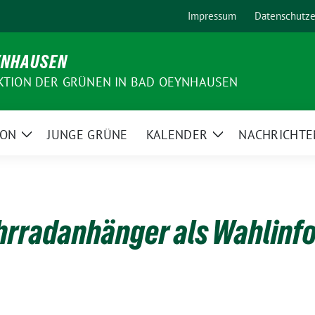
Impressum
Datenschutze
YNHAUSEN
KTION DER GRÜNEN IN BAD OEYNHAUSEN
ION
JUNGE GRÜNE
KALENDER
NACHRICHTE
Zeige
Zeige
Untermenü
Untermenü
hrradanhänger als Wahlinf