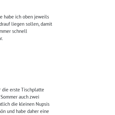
le habe ich oben jeweils
drauf liegen sollen, damit
immer schnell
r.
die erste Tischplatte
im Sommer auch zwei
tlich die kleinen Nupsis
chön und habe daher eine