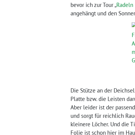
bevor ich zur Tour „
Radeln 
angehängt und den Sonnen
Die Stütze an der Deichsel
Platte bzw. die Leisten d
Aber leider ist der passe
und sorgt für reichlich Ra
kleinere Löcher. Und die T
Folie ist schon hier im Hau