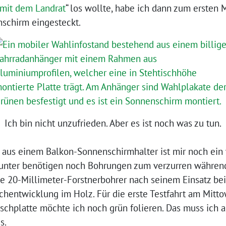
mit dem Landrat
“ los wollte, habe ich dann zum ersten 
schirm eingesteckt.
Ich bin nicht unzufrieden. Aber es ist noch was zu tun.
 aus einem Balkon-Sonnenschirmhalter ist mir noch ein 
arunter benötigen noch Bohrungen zum verzurren während
nde 20-Millimeter-Forstnerbohrer nach seinem Einsatz b
uchentwicklung im Holz. Für die erste Testfahrt am Mitt
ischplatte möchte ich noch grün folieren. Das muss ich a
s.