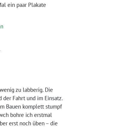
Mal ein paar Plakate
wenig zu labberig. Die
 der Fahrt und im Einsatz.
eim Bauen komplett stumpf
owch bohre ich erstmal
ber erst noch üben – die