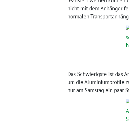
realisiert werden können u
nicht mit dem Anhänger fe
normalen Transportanhäng
Das Schwierigste ist das A
um die Aluminiumprofile z
nur am Samstag ein paar St