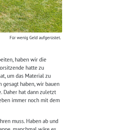
Für wenig Geld aufgerüstet.
beiten, haben wir die
orsitzende hatte zu
t, um das Material zu
en gesagt haben, wir bauen
. Daher hat dann zuletzt
er eben immer noch mit dem
fahren muss. Haben ab und
Kappe. manchmal wäre es