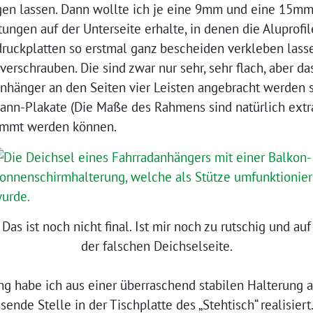
gen lassen. Dann wollte ich je eine 9mm und eine 15mm 
tungen auf der Unterseite erhalte, in denen die Aluprofil
bdruckplatten so erstmal ganz bescheiden verkleben lasse
verschrauben. Die sind zwar nur sehr, sehr flach, aber da
nhänger an den Seiten vier Leisten angebracht werden s
ann-Plakate (Die Maße des Rahmens sind natürlich extra
emmt werden können.
Das ist noch nicht final. Ist mir noch zu rutschig und auf
der falschen Deichselseite.
g habe ich aus einer überraschend stabilen Halterung
ende Stelle in der Tischplatte des „Stehtisch“ realisier