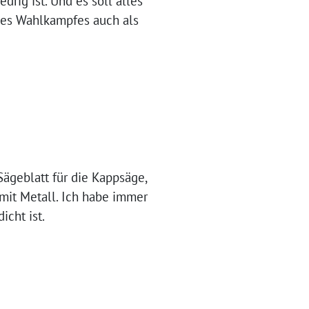
rig ist. Und es soll alles
des Wahlkampfes auch als
Sägeblatt für die Kappsäge,
mit Metall. Ich habe immer
icht ist.