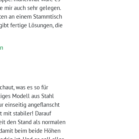
e mir auch sehr gelegen.
aten an einem Stammtisch
bt fertige Lösungen, die
haut, was es so für
tiges Modell aus Stahl
ur einseitig angeflanscht
 mit stabiler! Darauf
it den Stand als normalen
n, damit beim beide Höhen