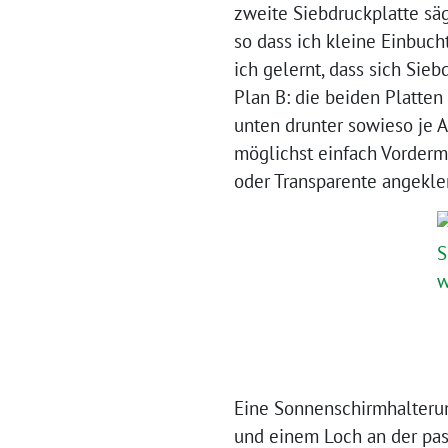
zweite Siebdruckplatte sä
so dass ich kleine Einbuch
ich gelernt, dass sich Sie
Plan B: die beiden Platten 
unten drunter sowieso je A
möglichst einfach Vorderm
oder Transparente angekl
Eine Sonnenschirmhalterun
und einem Loch an der pass