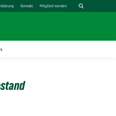
Suche
rklärung
Kontakt
Mitglied werden
N
ostand