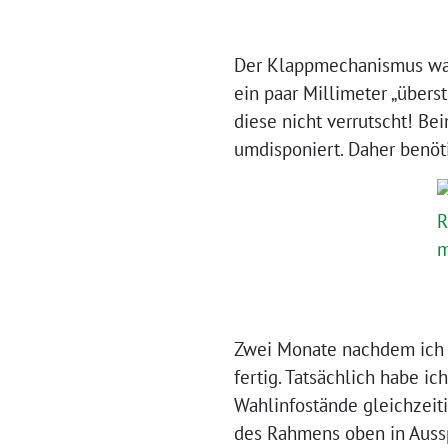
Der Klappmechanismus war e
ein paar Millimeter „übers
diese nicht verrutscht! B
umdisponiert. Daher benöti
Zwei Monate nachdem ich d
fertig. Tatsächlich habe i
Wahlinfostände gleichzeiti
des Rahmens oben in Aussp