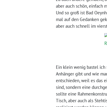
aber auch schön, einfach 
Und so groß ist Bad Oeynh
mal auf den Gedanken geko
aber auch schnell im viers
Ein klein wenig bastel ic
Anhänger gibt und wie man 
entschieden, weil es das e
sind, sondern eine durchge
sollte eine Rahmenkonstru
Tisch, aber auch als Steht