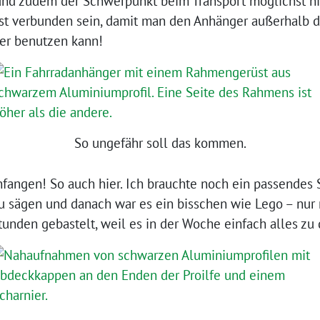
nd zudem der Schwerpunkt beim Transport möglichst nied
st verbunden sein, damit man den Anhänger außerhalb 
er benutzen kann!
So ungefähr soll das kommen.
nfangen! So auch hier. Ich brauchte noch ein passendes 
u sägen und danach war es ein bisschen wie Lego – nur 
unden gebastelt, weil es in der Woche einfach alles zu d