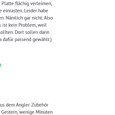
Platte flächig verleimen,
e einrasten. Leider habe
n. Nämlich gar nicht. Also
s ist kein Problem, weil
ollten. Dort sollen dann
 dafür passend gewählt.)
 aus dem Angler-Zubehör
t. Gestern, wenige Minuten