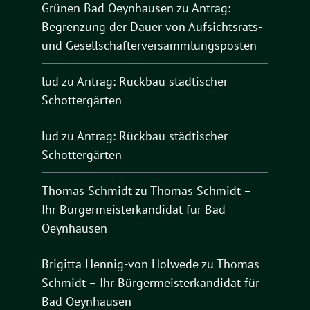
Grünen Bad Oeynhausen
zu
Antrag:
Begrenzung der Dauer von Aufsichtsrats-
und Gesellschafterversammlungsposten
lud
zu
Antrag: Rückbau städtischer
Schottergärten
lud
zu
Antrag: Rückbau städtischer
Schottergärten
Thomas Schmidt
zu
Thomas Schmidt –
Ihr Bürgermeisterkandidat für Bad
Oeynhausen
Brigitta Hennig-von Holwede
zu
Thomas
Schmidt – Ihr Bürgermeisterkandidat für
Bad Oeynhausen