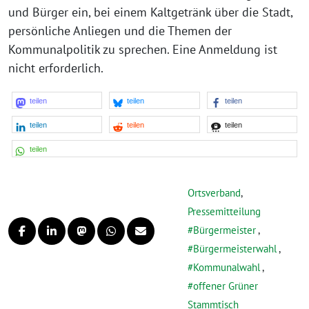
und Bürger ein, bei einem Kaltgetränk über die Stadt,
persönliche Anliegen und die Themen der
Kommunalpolitik zu sprechen. Eine Anmeldung ist
nicht erforderlich.
teilen
teilen
teilen
teilen
teilen
teilen
teilen
Ortsverband
,
Pressemitteilung
Bürgermeister
,
Bürgermeisterwahl
,
Kommunalwahl
,
offener Grüner
Stammtisch