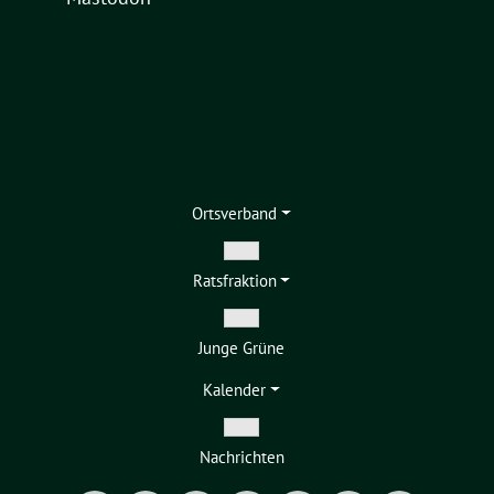
Ortsverband
Zeige
Ratsfraktion
Untermenü
Zeige
Junge Grüne
Untermenü
Kalender
Zeige
Nachrichten
Untermenü