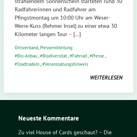
strahlendem Sonnenschein starteten rund 30
Radfahrerinnen und Radfahrer am
Pfingstmontag um 10:00 Uhr am Weser-
Werre-Kuss (Rehmer Insel) zu einer etwa 30
Kilometer langen Tour – […]
Ortsverband
,
Pressemitteilung
Bio-Anbau
,
Biodiversität
,
Fahrrad
,
Presse
,
Stadtradeln
,
Veranstaltungshinweis
WEITERLESEN
Neueste Kommentare
Zu viel House of Cards geschaut? – Die