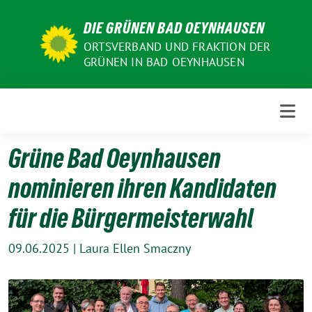
Weiter
DIE GRÜNEN BAD OEYNHAUSEN
zum
Inhalt
ORTSVERBAND UND FRAKTION DER
GRÜNEN IN BAD OEYNHAUSEN
Grüne Bad Oeynhausen
nominieren ihren Kandidaten
für die Bürgermeisterwahl
09.06.2025
|
Laura Ellen Smaczny