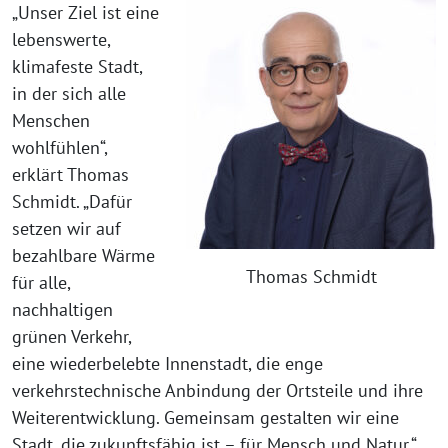
„Unser Ziel ist eine
lebenswerte,
klimafeste Stadt,
in der sich alle
Menschen
wohlfühlen“,
erklärt Thomas
Schmidt. „Dafür
setzen wir auf
bezahlbare Wärme
Thomas Schmidt
für alle,
nachhaltigen
grünen Verkehr,
eine wiederbelebte Innenstadt, die enge
verkehrstechnische Anbindung der Ortsteile und ihre
Weiterentwicklung. Gemeinsam gestalten wir eine
Stadt, die zukunftsfähig ist – für Mensch und Natur.“