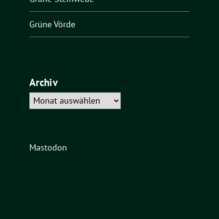
Grüne Vörde
Archiv
Archiv
Mastodon