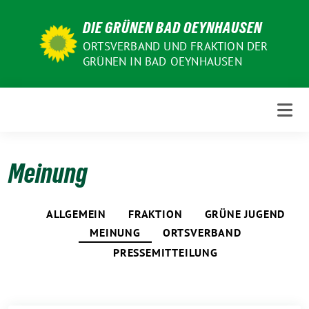
Weiter
DIE GRÜNEN BAD OEYNHAUSEN
zum
Inhalt
ORTSVERBAND UND FRAKTION DER
GRÜNEN IN BAD OEYNHAUSEN
Meinung
ALLGEMEIN
FRAKTION
GRÜNE JUGEND
MEINUNG
ORTSVERBAND
PRESSEMITTEILUNG