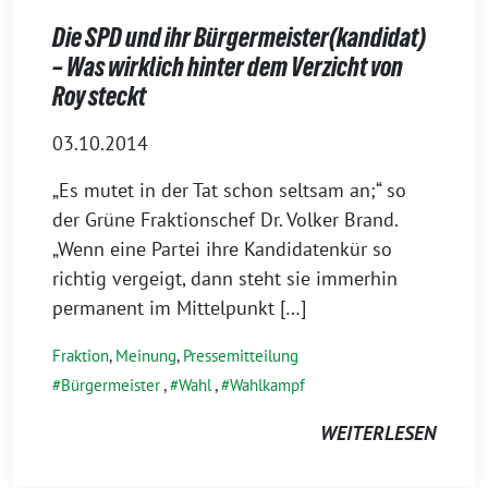
Die SPD und ihr Bürgermeister(kandidat)
– Was wirklich hinter dem Verzicht von
Roy steckt
03.10.2014
„Es mutet in der Tat schon seltsam an;“ so
der Grüne Fraktionschef Dr. Volker Brand.
„Wenn eine Partei ihre Kandidatenkür so
richtig vergeigt, dann steht sie immerhin
permanent im Mittelpunkt […]
Fraktion
,
Meinung
,
Pressemitteilung
Bürgermeister
,
Wahl
,
Wahlkampf
WEITERLESEN