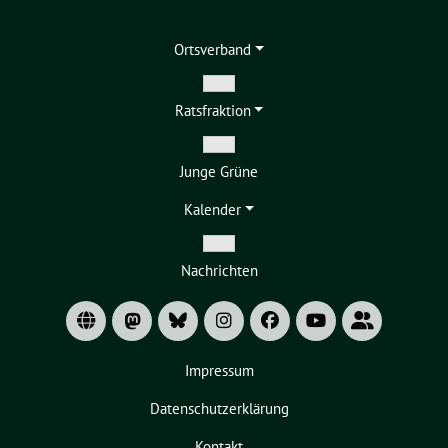
Ortsverband
Zeige
Ratsfraktion
Untermenü
Zeige
Junge Grüne
Untermenü
Kalender
Zeige
Nachrichten
Untermenü
Impressum
Datenschutzerklärung
Kontakt