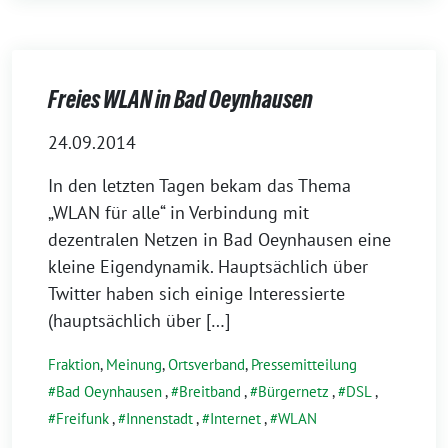
Freies WLAN in Bad Oeynhausen
24.09.2014
In den letzten Tagen bekam das Thema
„WLAN für alle“ in Verbindung mit
dezentralen Netzen in Bad Oeynhausen eine
kleine Eigendynamik. Hauptsächlich über
Twitter haben sich einige Interessierte
(hauptsächlich über […]
Fraktion
,
Meinung
,
Ortsverband
,
Pressemitteilung
Bad Oeynhausen
,
Breitband
,
Bürgernetz
,
DSL
,
Freifunk
,
Innenstadt
,
Internet
,
WLAN