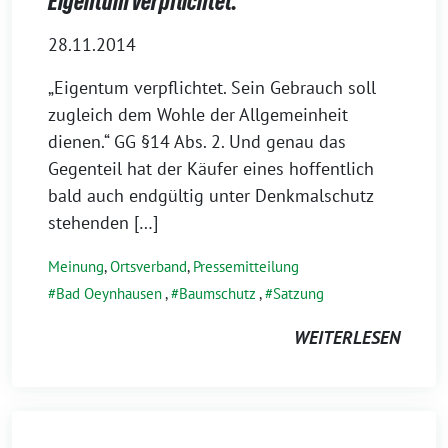
Eigentum verpflichtet.
28.11.2014
„Eigentum verpflichtet. Sein Gebrauch soll
zugleich dem Wohle der Allgemeinheit
dienen.“ GG §14 Abs. 2. Und genau das
Gegenteil hat der Käufer eines hoffentlich
bald auch endgültig unter Denkmalschutz
stehenden […]
Meinung
,
Ortsverband
,
Pressemitteilung
Bad Oeynhausen
,
Baumschutz
,
Satzung
WEITERLESEN