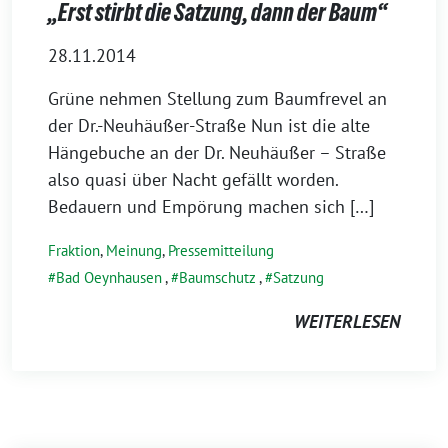
„Erst stirbt die Satzung, dann der Baum“
28.11.2014
Grüne nehmen Stellung zum Baumfrevel an
der Dr.-Neuhäußer-Straße Nun ist die alte
Hängebuche an der Dr. Neuhäußer – Straße
also quasi über Nacht gefällt worden.
Bedauern und Empörung machen sich […]
Fraktion
,
Meinung
,
Pressemitteilung
Bad Oeynhausen
,
Baumschutz
,
Satzung
WEITERLESEN