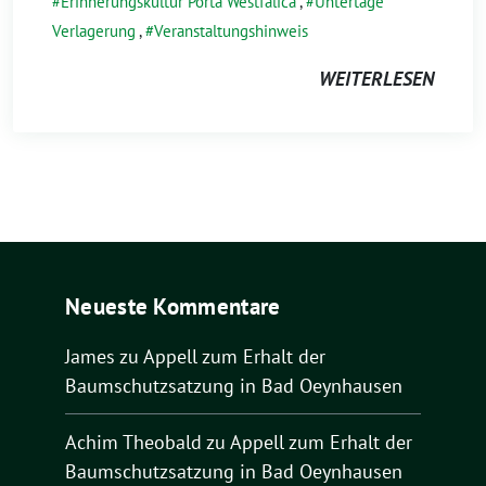
Erinnerungskultur Porta Westfalica
,
Untertage
Verlagerung
,
Veranstaltungshinweis
WEITERLESEN
Neueste Kommentare
James
zu
Appell zum Erhalt der
Baumschutzsatzung in Bad Oeynhausen
Achim Theobald
zu
Appell zum Erhalt der
Baumschutzsatzung in Bad Oeynhausen