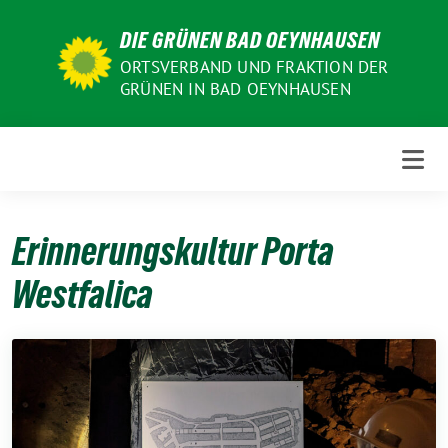
Weiter
DIE GRÜNEN BAD OEYNHAUSEN
zum
Inhalt
ORTSVERBAND UND FRAKTION DER
GRÜNEN IN BAD OEYNHAUSEN
Erinnerungskultur Porta
Westfalica