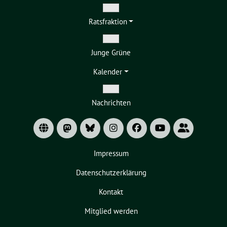
Zeige
Ratsfraktion
Untermenü
Zeige
Junge Grüne
Untermenü
Kalender
Zeige
Nachrichten
Untermenü
Impressum
Datenschutzerklärung
Kontakt
Mitglied werden