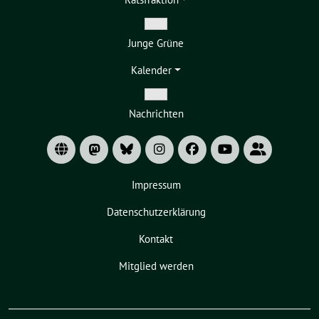
Untermenü
Zeige
Junge Grüne
Untermenü
Kalender
Zeige
Nachrichten
Untermenü
Impressum
Datenschutzerklärung
Kontakt
Mitglied werden