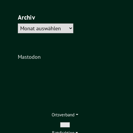
Archiv
Archiv
Mastodon
Ortsverband
Zeige
Ratsfraktion