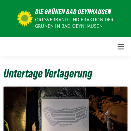
Weiter
DIE GRÜNEN BAD OEYNHAUSEN
zum
Inhalt
ORTSVERBAND UND FRAKTION DER
GRÜNEN IN BAD OEYNHAUSEN
Untertage Verlagerung