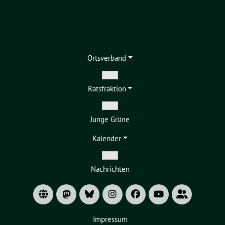
Ortsverband
Zeige
Ratsfraktion
Untermenü
Zeige
Junge Grüne
Untermenü
Kalender
Zeige
Nachrichten
Untermenü
Impressum