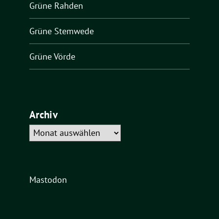
Grüne Rahden
Grüne Stemwede
Grüne Vörde
Archiv
Archiv
Mastodon