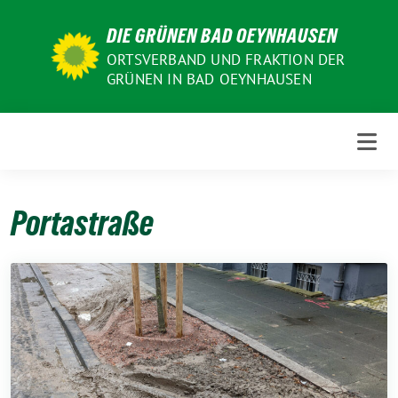
Weiter
DIE GRÜNEN BAD OEYNHAUSEN
zum
Inhalt
ORTSVERBAND UND FRAKTION DER
GRÜNEN IN BAD OEYNHAUSEN
Portastraße