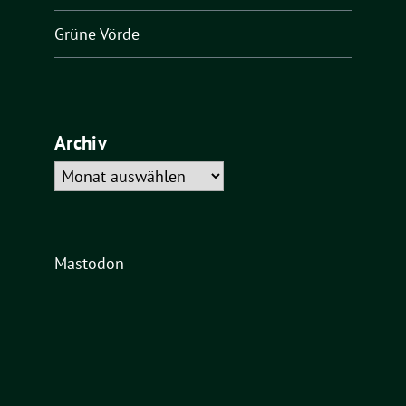
Grüne Vörde
Archiv
Archiv
Mastodon