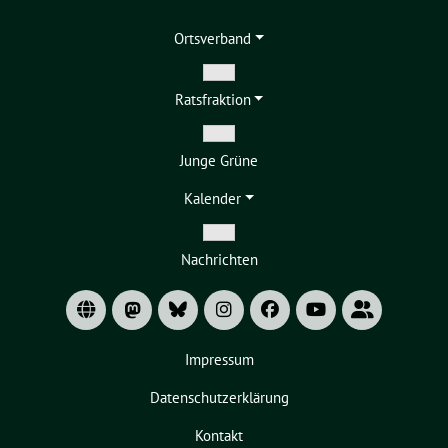
Ortsverband
Zeige
Ratsfraktion
Untermenü
Zeige
Junge Grüne
Untermenü
Kalender
Zeige
Nachrichten
Untermenü
Impressum
Datenschutzerklärung
Kontakt