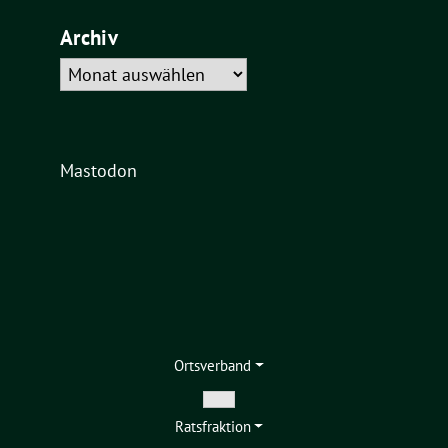
Archiv
Archiv
Mastodon
Ortsverband
Zeige
Ratsfraktion
Untermenü