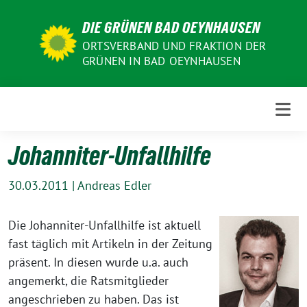
Weiter
DIE GRÜNEN BAD OEYNHAUSEN
zum
Inhalt
ORTSVERBAND UND FRAKTION DER
GRÜNEN IN BAD OEYNHAUSEN
Johanniter-Unfallhilfe
30.03.2011
|
Andreas Edler
Die Johanniter-Unfallhilfe ist aktuell
fast täglich mit Artikeln in der Zeitung
präsent. In diesen wurde u.a. auch
angemerkt, die Ratsmitglieder
angeschrieben zu haben. Das ist