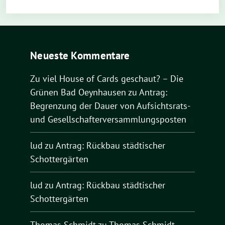
Neueste Kommentare
Zu viel House of Cards geschaut? – Die
Grünen Bad Oeynhausen
zu
Antrag:
Begrenzung der Dauer von Aufsichtsrats-
und Gesellschafterversammlungsposten
lud
zu
Antrag: Rückbau städtischer
Schottergärten
lud
zu
Antrag: Rückbau städtischer
Schottergärten
Thomas Schmidt
zu
Thomas Schmidt –