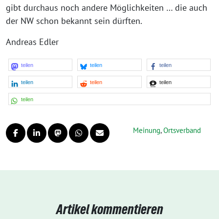
gibt durchaus noch andere Möglichkeiten … die auch
der NW schon bekannt sein dürften.
Andreas Edler
teilen
teilen
teilen
teilen
teilen
teilen
teilen
Meinung
,
Ortsverband
Artikel kommentieren