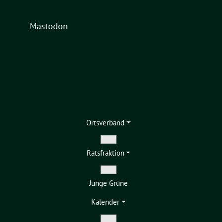
Mastodon
Ortsverband
Zeige
Ratsfraktion
Untermenü
Zeige
Junge Grüne
Untermenü
Kalender