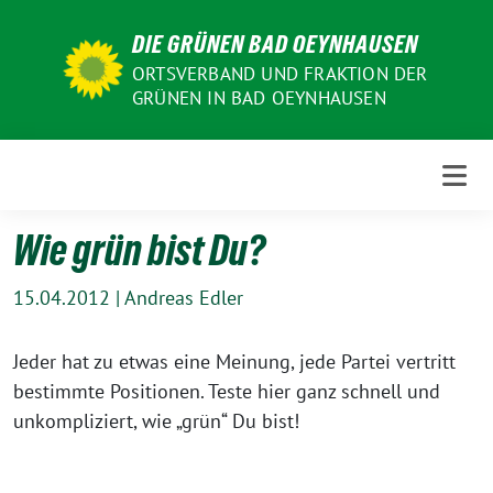
Weiter
DIE GRÜNEN BAD OEYNHAUSEN
zum
Inhalt
ORTSVERBAND UND FRAKTION DER
GRÜNEN IN BAD OEYNHAUSEN
Wie grün bist Du?
15.04.2012
|
Andreas Edler
Jeder hat zu etwas eine Meinung, jede Partei vertritt
bestimmte Positionen. Teste hier ganz schnell und
unkompliziert, wie „grün“ Du bist!