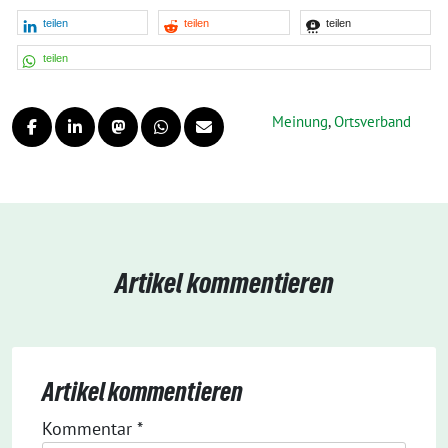
teilen
teilen
teilen
teilen
Meinung
,
Ortsverband
Artikel kommentieren
Artikel kommentieren
Kommentar
*