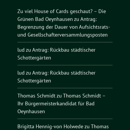
Zu viel House of Cards geschaut? – Die
Grünen Bad Oeynhausen
zu
Antrag:
Begrenzung der Dauer von Aufsichtsrats-
und Gesellschafterversammlungsposten
lud
zu
Antrag: Rückbau städtischer
Schottergärten
lud
zu
Antrag: Rückbau städtischer
Schottergärten
Thomas Schmidt
zu
Thomas Schmidt –
Ihr Bürgermeisterkandidat für Bad
Oeynhausen
Brigitta Hennig-von Holwede
zu
Thomas