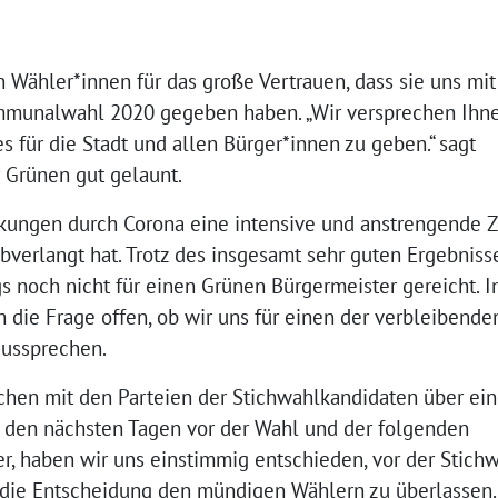
 Wähler*innen für das große Vertrauen, dass sie uns mit
mmunalwahl 2020 gegeben haben. „Wir versprechen Ihne
s für die Stadt und allen Bürger*innen zu geben.“ sagt
 Grünen gut gelaunt.
nkungen durch Corona eine intensive und anstrengende Ze
 abverlangt hat. Trotz des insgesamt sehr guten Ergebniss
gs noch nicht für einen Grünen Bürgermeister gereicht. 
 die Frage offen, ob wir uns für einen der verbleibende
aussprechen.
en mit den Parteien der Stichwahlkandidaten über ei
 den nächsten Tagen vor der Wahl und der folgenden
r, haben wir uns einstimmig entschieden, vor der Stich
 die Entscheidung den mündigen Wählern zu überlassen.