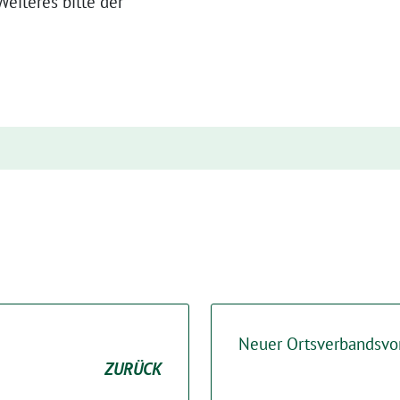
eiteres bitte der
Neuer Ortsverbandsvo
ZURÜCK