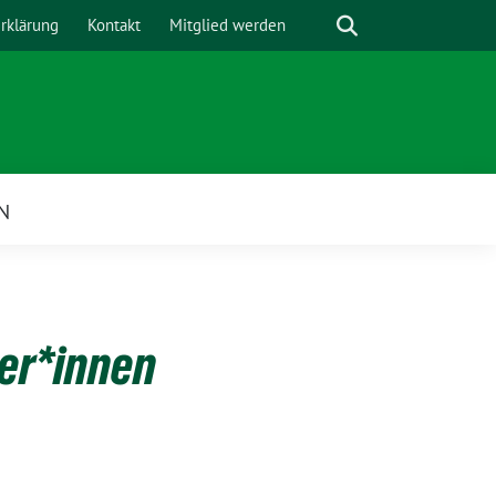
Suche
rklärung
Kontakt
Mitglied werden
N
ler*innen