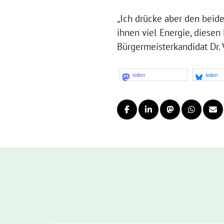
„Ich drücke aber den beid
ihnen viel Energie, diesen
Bürgermeisterkandidat Dr. 
teilen
teilen