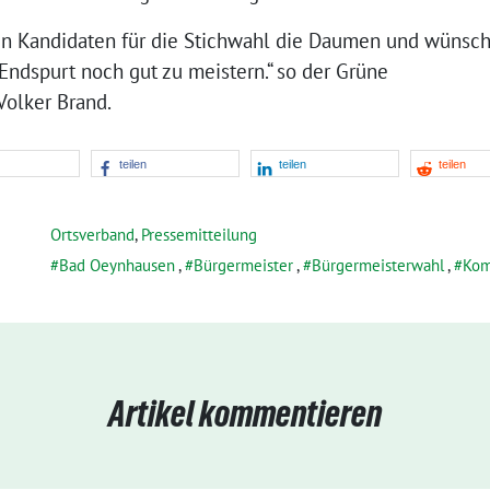
en Kandidaten für die Stichwahl die Daumen und wünsc
 Endspurt noch gut zu meistern.“ so der Grüne
Volker Brand.
teilen
teilen
teilen
Ortsverband
,
Pressemitteilung
Bad Oeynhausen
,
Bürgermeister
,
Bürgermeisterwahl
,
Kom
Artikel kommentieren