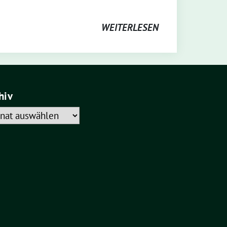
WEITERLESEN
hiv
iv