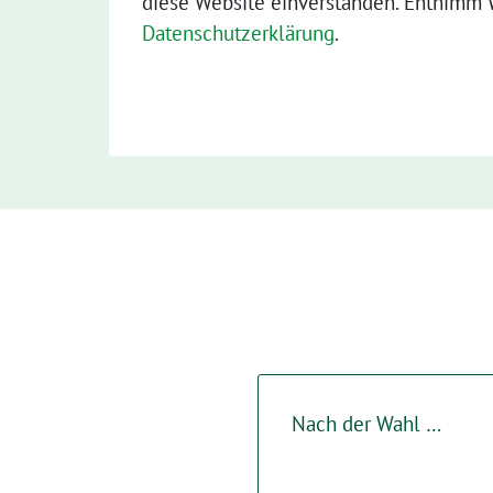
diese Website einverstanden. Entnimm W
Datenschutzerklärung
.
Nach der Wahl …