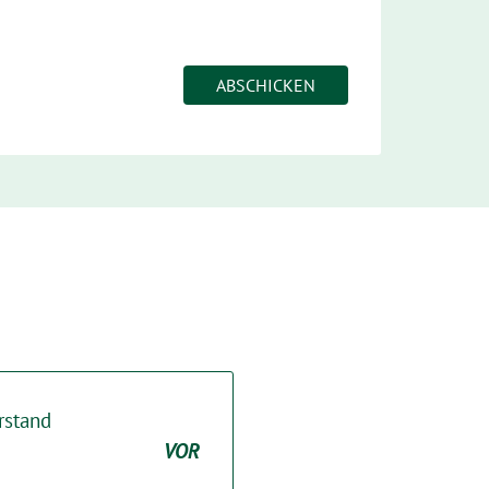
rstand
VOR