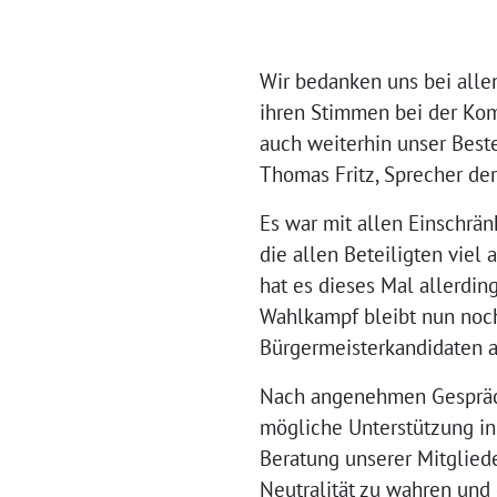
Wir bedanken uns bei allen
ihren Stimmen bei der Ko
auch weiterhin unser Beste
Thomas Fritz, Sprecher der
Es war mit allen Einschrä
die allen Beteiligten viel
hat es dieses Mal allerdin
Wahlkampf bleibt nun noch
Bürgermeisterkandidaten 
Nach angenehmen Gespräch
mögliche Unterstützung in
Beratung unserer Mitgliede
Neutralität zu wahren und