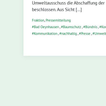
Umweltausschuss die Abschaffung der
beschlossen. Aus Sicht […]
Fraktion
,
Pressemitteilung
Bad Oeynhausen
,
Baumschutz
,
Bündnis
,
Ko
Kommunikation
,
nachhaltig
,
Presse
,
Umwelt