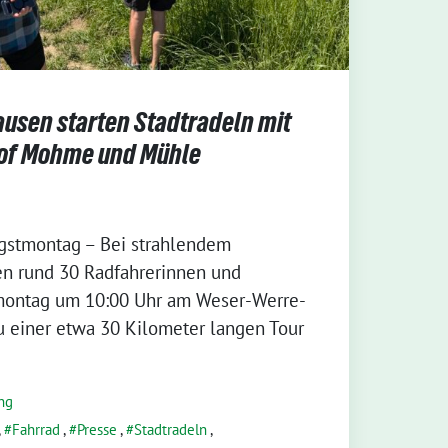
usen starten Stadtradeln mit
hof Mohme und Mühle
gstmontag – Bei strahlendem
en rund 30 Radfahrerinnen und
montag um 10:00 Uhr am Weser-Werre-
u einer etwa 30 Kilometer langen Tour
ng
,
Fahrrad
,
Presse
,
Stadtradeln
,