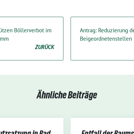
ützen Böllerverbot im
Antrag: Reduzierung d
ramm
Beigeordnetenstellen
ZURÜCK
Ähnliche Beiträge
utzsatzung in Bad
Entfall der Baum