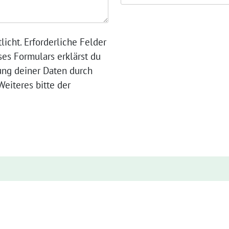
licht. Erforderliche Felder
ses Formulars erklärst du
ung deiner Daten durch
eiteres bitte der