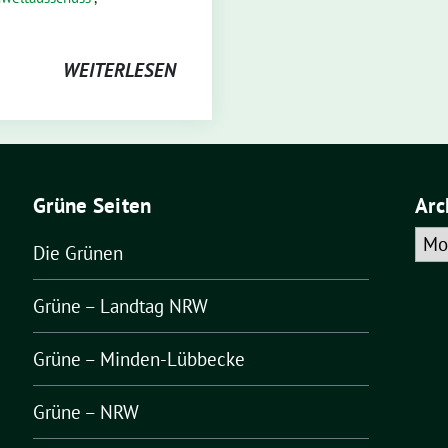
WEITERLESEN
Grüne Seiten
Arc
Arch
Die Grünen
Grüne – Landtag NRW
Grüne – Minden-Lübbecke
Grüne – NRW