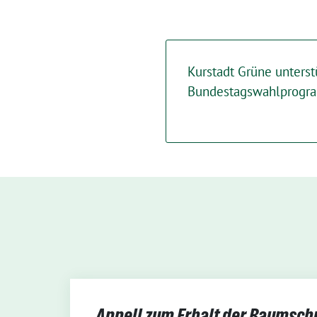
Kurstadt Grüne unterst
Bundestagswahlprog
Appell zum Erhalt der Baumsch