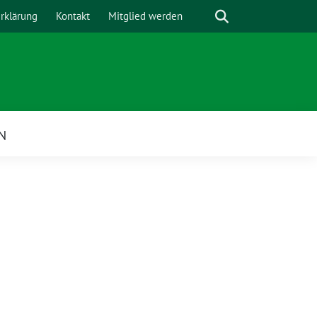
Suche
rklärung
Kontakt
Mitglied werden
N