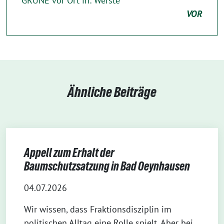
GRÜNE vor Ort in: Werste
VOR
Ähnliche Beiträge
Appell zum Erhalt der
Baumschutzsatzung in Bad Oeynhausen
04.07.2026
Wir wissen, dass Fraktionsdisziplin im
politischen Alltag eine Rolle spielt. Aber bei