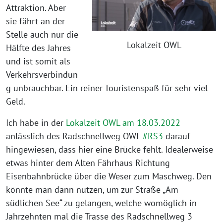
Attraktion. Aber
sie fährt an der
Stelle auch nur die
Lokalzeit OWL
Hälfte des Jahres
und ist somit als
Verkehrsverbindun
g unbrauchbar. Ein reiner Touristenspaß für sehr viel
Geld.
Ich habe in der
Lokalzeit OWL am 18.03.2022
anlässlich des Radschnellweg OWL
#RS3
darauf
hingewiesen, dass hier eine Brücke fehlt. Idealerweise
etwas hinter dem Alten Fährhaus Richtung
Eisenbahnbrücke über die Weser zum Maschweg. Den
könnte man dann nutzen, um zur Straße „Am
südlichen See“ zu gelangen, welche womöglich in
Jahrzehnten mal die Trasse des Radschnellweg 3