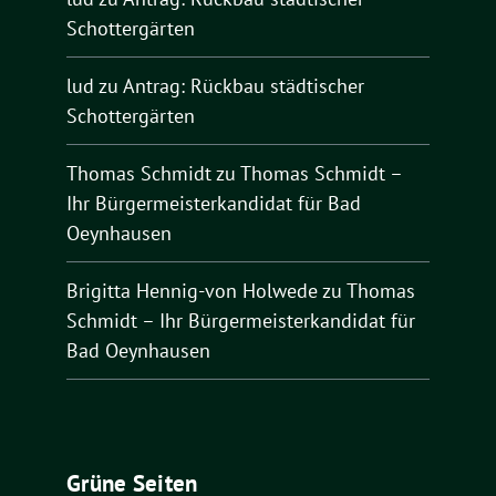
Schottergärten
lud
zu
Antrag: Rückbau städtischer
Schottergärten
Thomas Schmidt
zu
Thomas Schmidt –
Ihr Bürgermeisterkandidat für Bad
Oeynhausen
Brigitta Hennig-von Holwede
zu
Thomas
Schmidt – Ihr Bürgermeisterkandidat für
Bad Oeynhausen
Grüne Seiten