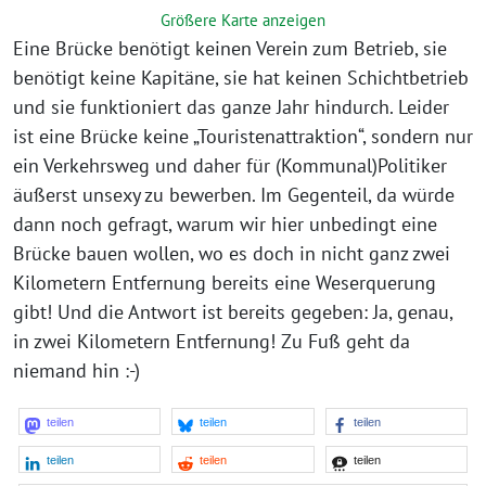
Größere Karte anzeigen
Eine Brücke benötigt keinen Verein zum Betrieb, sie
benötigt keine Kapitäne, sie hat keinen Schichtbetrieb
und sie funktioniert das ganze Jahr hindurch. Leider
ist eine Brücke keine „Touristenattraktion“, sondern nur
ein Verkehrsweg und daher für (Kommunal)Politiker
äußerst unsexy zu bewerben. Im Gegenteil, da würde
dann noch gefragt, warum wir hier unbedingt eine
Brücke bauen wollen, wo es doch in nicht ganz zwei
Kilometern Entfernung bereits eine Weserquerung
gibt! Und die Antwort ist bereits gegeben: Ja, genau,
in zwei Kilometern Entfernung! Zu Fuß geht da
niemand hin :-)
teilen
teilen
teilen
teilen
teilen
teilen