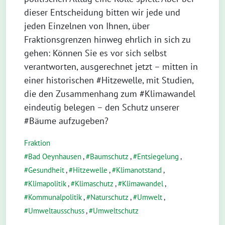
dieser Entscheidung bitten wir jede und
jeden Einzelnen von Ihnen, über
Fraktionsgrenzen hinweg ehrlich in sich zu
gehen: Können Sie es vor sich selbst
verantworten, ausgerechnet jetzt – mitten in
einer historischen #Hitzewelle, mit Studien,
die den Zusammenhang zum #Klimawandel
eindeutig belegen – den Schutz unserer
#Bäume aufzugeben?
Fraktion
Bad Oeynhausen
,
Baumschutz
,
Entsiegelung
,
Gesundheit
,
Hitzewelle
,
Klimanotstand
,
Klimapolitik
,
Klimaschutz
,
Klimawandel
,
Kommunalpolitik
,
Naturschutz
,
Umwelt
,
Umweltausschuss
,
Umweltschutz