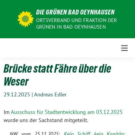
Weiter
DIE GRÜNEN BAD OEYNHAUSEN
zum
Inhalt
ORTSVERBAND UND FRAKTION DER
GRÜNEN IN BAD OEYNHAUSEN
Brücke statt Fähre über die
Weser
29.12.2025
|
Andreas Edler
Im
Ausschuss für Stadtentwicklung am 03.12.2025
wurde uns der Sachstand mitgeteilt.
NW vom 25.11.2025:
Kein Schiff, kein Kapitän: