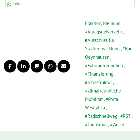
teilen
Fraktion
,
Meinung
Alltagsradverkehr
,
Ausschuss für
Stadtentwicklung
,
Bad
Oeynhausen
,
Fahrradfreundlich
,
Finanzierung
,
Infrastruktur
,
klimafreundliche
Mobilität
,
Porta
Westfalica
,
Radschnellweg
,
RS3
,
Tourismus
,
Weser