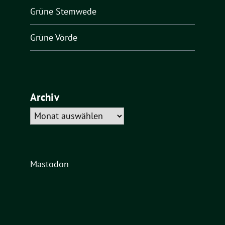
Grüne Stemwede
Grüne Vörde
Archiv
Archiv
Mastodon