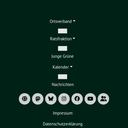
Ortsverband
Zeige
Ratsfraktion
Untermenü
Zeige
Junge Grüne
Untermenü
Kalender
Zeige
Nachrichten
Untermenü
Impressum
Datenschutzerklärung