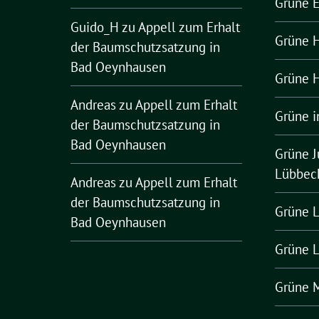
Grüne 
Guido_H
zu
Appell zum Erhalt
Grüne H
der Baumschutzsatzung in
Bad Oeynhausen
Grüne H
Andreas
zu
Appell zum Erhalt
Grüne i
der Baumschutzsatzung in
Bad Oeynhausen
Grüne J
Lübbec
Andreas
zu
Appell zum Erhalt
der Baumschutzsatzung in
Grüne L
Bad Oeynhausen
Grüne 
Grüne 