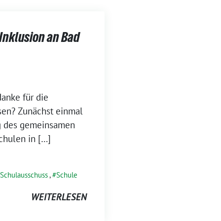
 Inklusion an Bad
anke für die
sen? Zunächst einmal
g des gemeinsamen
Schulen in […]
Schulausschuss
,
Schule
WEITERLESEN