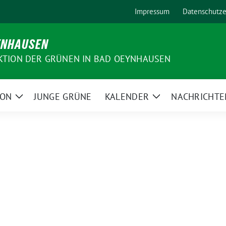
Impressum
Datenschutze
YNHAUSEN
KTION DER GRÜNEN IN BAD OEYNHAUSEN
ION
JUNGE GRÜNE
KALENDER
NACHRICHTE
Zeige
Zeige
Untermenü
Untermenü