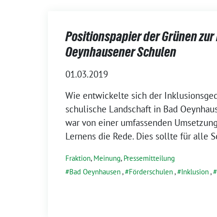
Positionspapier der Grünen zur
Oeynhausener Schulen
01.03.2019
Wie entwickelte sich der Inklusionsged
schulische Landschaft in Bad Oeynhau
war von einer umfassenden Umsetzun
Lernens die Rede. Dies sollte für alle 
Fraktion
,
Meinung
,
Pressemitteilung
Bad Oeynhausen
,
Förderschulen
,
Inklusion
,