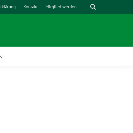
Suche
rklärung
Kontakt
Mitglied werden
N