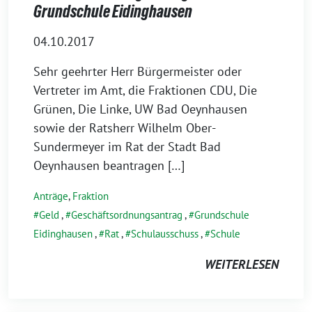
Grundschule Eidinghausen
04.10.2017
Sehr geehrter Herr Bürgermeister oder
Vertreter im Amt, die Fraktionen CDU, Die
Grünen, Die Linke, UW Bad Oeynhausen
sowie der Ratsherr Wilhelm Ober-
Sundermeyer im Rat der Stadt Bad
Oeynhausen beantragen […]
Anträge
,
Fraktion
Geld
,
Geschäftsordnungsantrag
,
Grundschule
Eidinghausen
,
Rat
,
Schulausschuss
,
Schule
WEITERLESEN