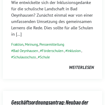
Wie entwickelte sich der Inklusionsgedanke
für die schulische Landschaft in Bad
Oeynhausen? Zunächst einmal war von einer
umfassenden Umsetzung des gemeinsamen
Lernens die Rede. Dies sollte für alle Schulen
in […]
Fraktion
,
Meinung
,
Pressemitteilung
Bad Oeynhausen
,
Förderschulen
,
Inklusion
,
Schulausschuss
,
Schule
WEITERLESEN
Geschäftsordnungsantrag: Neubau der