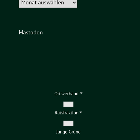
Archiv
Mastodon
Ortsverband
Zeige
Ratsfraktion
Untermenü
Zeige
Junge Grüne
Untermenü