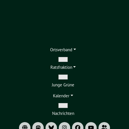
Ortsverband
Zeige
Ratsfraktion
Untermenü
Zeige
Junge Grüne
Untermenü
Kalender
Zeige
Nachrichten
Untermenü