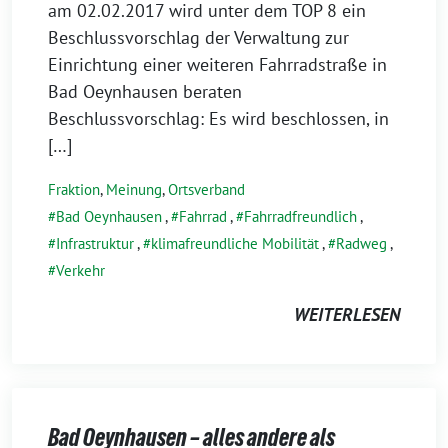
am 02.02.2017 wird unter dem TOP 8 ein
Beschlussvorschlag der Verwaltung zur
Einrichtung einer weiteren Fahrradstraße in
Bad Oeynhausen beraten
Beschlussvorschlag: Es wird beschlossen, in
[…]
Fraktion
,
Meinung
,
Ortsverband
Bad Oeynhausen
,
Fahrrad
,
Fahrradfreundlich
,
Infrastruktur
,
klimafreundliche Mobilität
,
Radweg
,
Verkehr
WEITERLESEN
Bad Oeynhausen – alles andere als