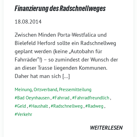
Finanzierung des Radschnellweges
18.08.2014
Zwischen Minden Porta-Westfalica und
Bielefeld Herford sollte ein Radschnellweg
geplant werden (keine „Autobahn für
Fahrräder“!) – so zumindest der Wunsch der
an dieser Trasse liegenden Kommunen.
Daher hat man sich […]
Meinung
,
Ortsverband
,
Pressemitteilung
Bad Oeynhausen
,
Fahrrad
,
Fahrradfreundlich
,
Geld
,
Haushalt
,
Radschnellweg
,
Radweg
,
Verkehr
WEITERLESEN