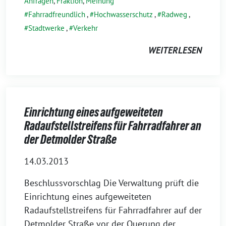
Anfragen
,
Fraktion
,
Meinung
Fahrradfreundlich
,
Hochwasserschutz
,
Radweg
,
Stadtwerke
,
Verkehr
WEITERLESEN
Einrichtung eines aufgeweiteten
Radaufstellstreifens für Fahrradfahrer an
der Detmolder Straße
14.03.2013
Beschlussvorschlag Die Verwaltung prüft die
Einrichtung eines aufgeweiteten
Radaufstellstreifens für Fahrradfahrer auf der
Detmolder Straße vor der Querung der