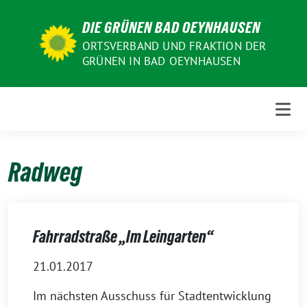
Weiter
DIE GRÜNEN BAD OEYNHAUSEN
zum
Inhalt
ORTSVERBAND UND FRAKTION DER
GRÜNEN IN BAD OEYNHAUSEN
Radweg
Fahrradstraße „Im Leingarten“
21.01.2017
Im nächsten Ausschuss für Stadtentwicklung