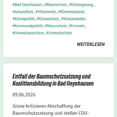
Bad Oeynhausen
,
Baumschutz
,
Entsiegelung
,
Gesundheit
,
Hitzewelle
,
Klimanotstand
,
Klimapolitik
,
Klimaschutz
,
Klimawandel
,
Kommunalpolitik
,
Naturschutz
,
Umwelt
,
Umweltausschuss
,
Umweltschutz
WEITERLESEN
Entfall der Baumschutzsatzung und
Koalitionsbildung in Bad Oeynhausen
09.06.2026
Grüne kritisieren Abschaffung der
Baumschutzsatzung und stellen CDU-