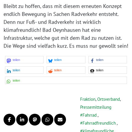
Bleibt zu hoffen, dass mit diesem erneuten Konzept
endlich Bewegung in Sachen Radverkehr entsteht.
Denn nur Fuß- und Radverkehr ist wirklich
klimafreundlich! Bad Oeynhausen hat eine
Infrastruktur, welche gut mit dem Rad zu nutzen ist.
Die Wege sind vielfach kurz. Es muss nur gewollt sein!
teilen
teilen
teilen
teilen
teilen
teilen
teilen
Fraktion
,
Ortsverband
,
Pressemitteilung
Fahrrad
,
Fahrradfreundlich
,
klimafreundliche