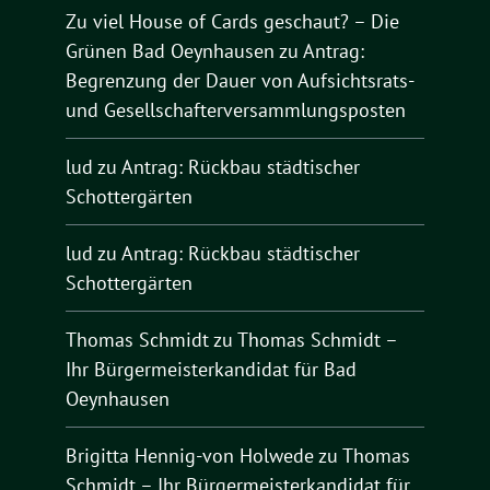
Zu viel House of Cards geschaut? – Die
Grünen Bad Oeynhausen
zu
Antrag:
Begrenzung der Dauer von Aufsichtsrats-
und Gesellschafterversammlungsposten
lud
zu
Antrag: Rückbau städtischer
Schottergärten
lud
zu
Antrag: Rückbau städtischer
Schottergärten
Thomas Schmidt
zu
Thomas Schmidt –
Ihr Bürgermeisterkandidat für Bad
Oeynhausen
Brigitta Hennig-von Holwede
zu
Thomas
Schmidt – Ihr Bürgermeisterkandidat für