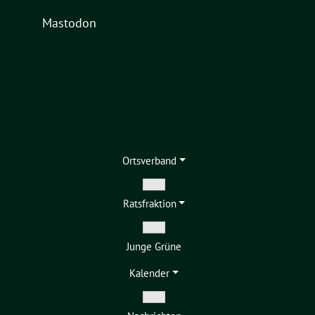
Mastodon
Ortsverband
Zeige
Ratsfraktion
Untermenü
Zeige
Junge Grüne
Untermenü
Kalender
Zeige