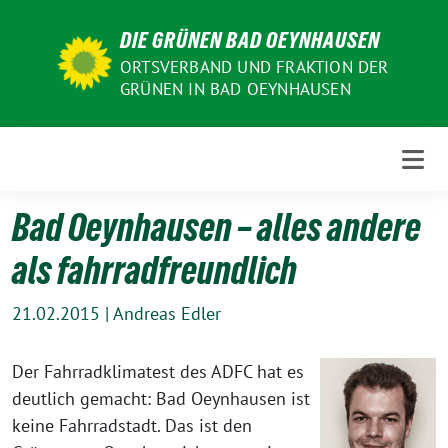
Weiter
DIE GRÜNEN BAD OEYNHAUSEN
zum
Inhalt
ORTSVERBAND UND FRAKTION DER
GRÜNEN IN BAD OEYNHAUSEN
Bad Oeynhausen – alles andere
als fahrradfreundlich
21.02.2015
|
Andreas Edler
Der Fahrradklimatest des ADFC hat es
deutlich gemacht: Bad Oeynhausen ist
keine Fahrradstadt. Das ist den