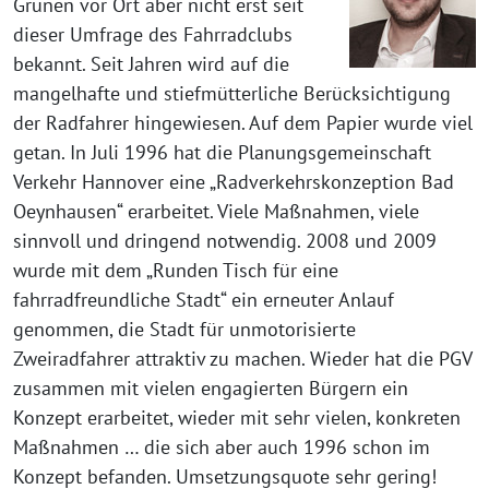
Grünen vor Ort aber nicht erst seit
dieser Umfrage des Fahrradclubs
bekannt. Seit Jahren wird auf die
mangelhafte und stiefmütterliche Berücksichtigung
der Radfahrer hingewiesen. Auf dem Papier wurde viel
getan. In Juli 1996 hat die Planungsgemeinschaft
Verkehr Hannover eine „Radverkehrskonzeption Bad
Oeynhausen“ erarbeitet. Viele Maßnahmen, viele
sinnvoll und dringend notwendig. 2008 und 2009
wurde mit dem „Runden Tisch für eine
fahrradfreundliche Stadt“ ein erneuter Anlauf
genommen, die Stadt für unmotorisierte
Zweiradfahrer attraktiv zu machen. Wieder hat die PGV
zusammen mit vielen engagierten Bürgern ein
Konzept erarbeitet, wieder mit sehr vielen, konkreten
Maßnahmen … die sich aber auch 1996 schon im
Konzept befanden. Umsetzungsquote sehr gering!