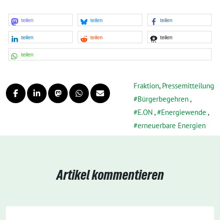
teilen
teilen
teilen
teilen
teilen
teilen
teilen
Fraktion
,
Pressemitteilung
Bürgerbegehren
,
E.ON
,
Energiewende
,
erneuerbare Energien
Artikel kommentieren