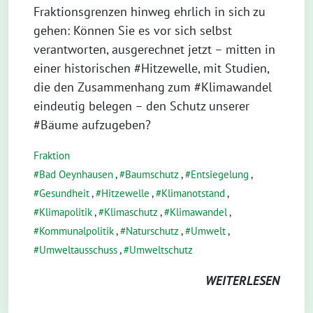
Fraktionsgrenzen hinweg ehrlich in sich zu
gehen: Können Sie es vor sich selbst
verantworten, ausgerechnet jetzt – mitten in
einer historischen #Hitzewelle, mit Studien,
die den Zusammenhang zum #Klimawandel
eindeutig belegen – den Schutz unserer
#Bäume aufzugeben?
Fraktion
Bad Oeynhausen
,
Baumschutz
,
Entsiegelung
,
Gesundheit
,
Hitzewelle
,
Klimanotstand
,
Klimapolitik
,
Klimaschutz
,
Klimawandel
,
Kommunalpolitik
,
Naturschutz
,
Umwelt
,
Umweltausschuss
,
Umweltschutz
WEITERLESEN