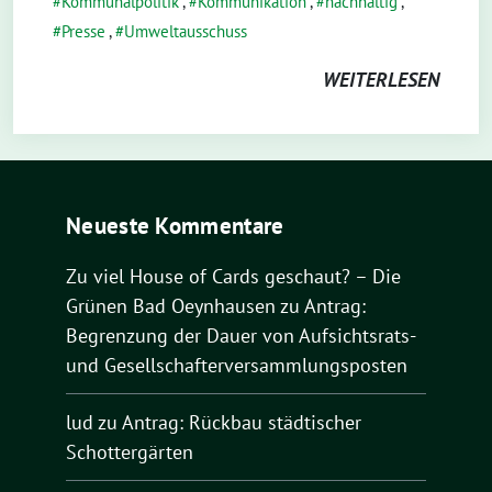
Kommunalpolitik
,
Kommunikation
,
nachhaltig
,
Presse
,
Umweltausschuss
WEITERLESEN
Neueste Kommentare
Zu viel House of Cards geschaut? – Die
Grünen Bad Oeynhausen
zu
Antrag:
Begrenzung der Dauer von Aufsichtsrats-
und Gesellschafterversammlungsposten
lud
zu
Antrag: Rückbau städtischer
Schottergärten