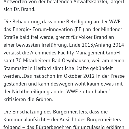
Antworten von der beratenden Anwaltskanzlei,“ ärgert
sich Dr. Brand.
Die Behauptung, dass ohne Beteiligung an der WWE
das Energie- Forum-Innovation (EFI) an der Mindener
Straße bald frei werde, grenzt für Volker Brand an
einer bewussten Irreführung. Ende 2013/Anfang 2014
verlässt die Archimedes Facility-Management GmbH
samt 70 Mitarbeitern Bad Oeynhausen, weil am neuen
Stammsitz in Herford sämtliche Kräfte gebündelt
werden. „Das hat schon im Oktober 2012 in der Presse
gestanden und kann deswegen wohl kaum etwas mit
der Nichtbeteiligung an der WWE zu tun haben“
kritisieren die Grünen.
Die Einschätzung des Bürgermeisters, dass die
Kommunalaufsicht – der Ansicht des Bürgermeisters
folgend – das Bürgerbegehren für unzulässig erklären