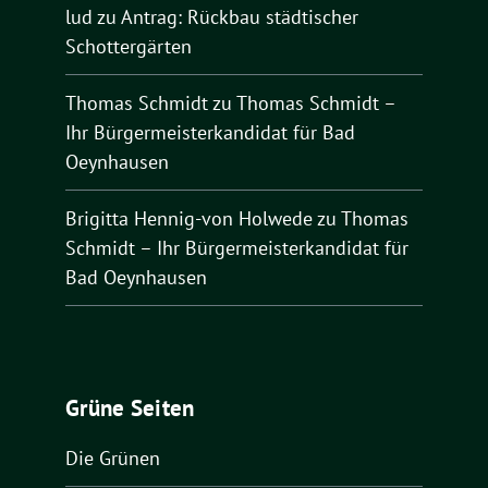
lud
zu
Antrag: Rückbau städtischer
Schottergärten
Thomas Schmidt
zu
Thomas Schmidt –
Ihr Bürgermeisterkandidat für Bad
Oeynhausen
Brigitta Hennig-von Holwede
zu
Thomas
Schmidt – Ihr Bürgermeisterkandidat für
Bad Oeynhausen
Grüne Seiten
Die Grünen