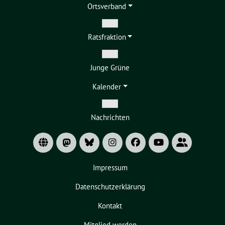
Ortsverband
Zeige
Ratsfraktion
Untermenü
Zeige
Junge Grüne
Untermenü
Kalender
Zeige
Nachrichten
Untermenü
Impressum
Datenschutzerklärung
Kontakt
Mitglied werden