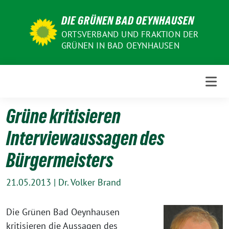
Weiter
DIE GRÜNEN BAD OEYNHAUSEN
zum
Inhalt
ORTSVERBAND UND FRAKTION DER
GRÜNEN IN BAD OEYNHAUSEN
Grüne kritisieren
Interviewaussagen des
Bürgermeisters
21.05.2013
|
Dr. Volker Brand
Die Grünen Bad Oeynhausen
kritisieren die Aussagen des