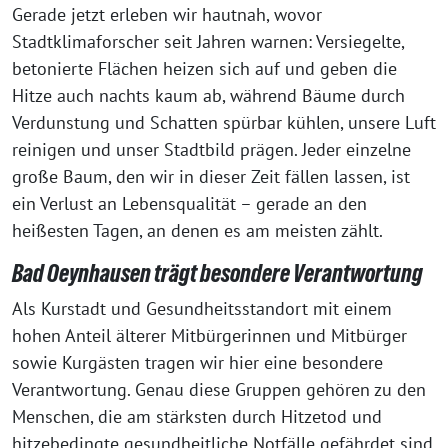
Gerade jetzt erleben wir hautnah, wovor
Stadtklimaforscher seit Jahren warnen: Versiegelte,
betonierte Flächen heizen sich auf und geben die
Hitze auch nachts kaum ab, während Bäume durch
Verdunstung und Schatten spürbar kühlen, unsere Luft
reinigen und unser Stadtbild prägen. Jeder einzelne
große Baum, den wir in dieser Zeit fällen lassen, ist
ein Verlust an Lebensqualität – gerade an den
heißesten Tagen, an denen es am meisten zählt.
Bad Oeynhausen trägt besondere Verantwortung
Als Kurstadt und Gesundheitsstandort mit einem
hohen Anteil älterer Mitbürgerinnen und Mitbürger
sowie Kurgästen tragen wir hier eine besondere
Verantwortung. Genau diese Gruppen gehören zu den
Menschen, die am stärksten durch Hitzetod und
hitzebedingte gesundheitliche Notfälle gefährdet sind.