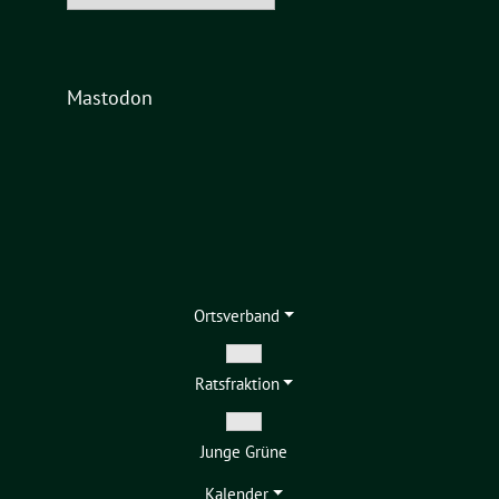
Mastodon
Ortsverband
Zeige
Ratsfraktion
Untermenü
Zeige
Junge Grüne
Untermenü
Kalender