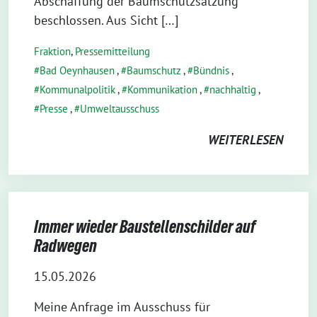
Abschaffung der Baumschutzsatzung
beschlossen. Aus Sicht […]
Fraktion
,
Pressemitteilung
Bad Oeynhausen
,
Baumschutz
,
Bündnis
,
Kommunalpolitik
,
Kommunikation
,
nachhaltig
,
Presse
,
Umweltausschuss
WEITERLESEN
Immer wieder Baustellenschilder auf
Radwegen
15.05.2026
Meine Anfrage im Ausschuss für