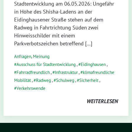
Stadtentwicklung am 06.05.2026: Ungefähr
in Höhe des Shisha-Ladens an der
Eidinghausener Straße stehen auf dem
Radweg in Fahrtrichtung Süden zwei
Hinweisschilder mit einem
Parkverbotszeichen betreffend […]
Anfragen
,
Meinung
Ausschuss für Stadtentwicklung
,
Eidinghausen
,
Fahrradfreundlich
,
Infrastruktur
,
klimafreundliche
Mobilität
,
Radweg
,
Schulweg
,
Sicherheit
,
Verkehrswende
WEITERLESEN