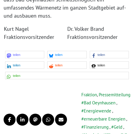
umfassendes Wärmenetz im ganzen Stadtgebiet auf-
und ausbauen muss.
Kurt Nagel
Dr. Volker Brand
Fraktionsvorsitzender
Fraktionsvorsitzender
teilen
teilen
teilen
teilen
teilen
teilen
teilen
Fraktion
,
Pressemitteilung
Bad Oeynhausen
,
Energiewende
,
erneuerbare Energien
,
Finanzierung
,
Geld
,