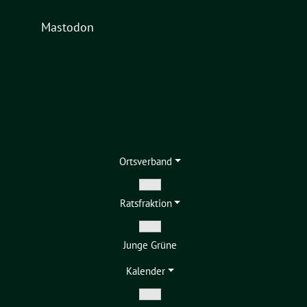
Mastodon
Ortsverband
Zeige
Ratsfraktion
Untermenü
Zeige
Junge Grüne
Untermenü
Kalender
Zeige