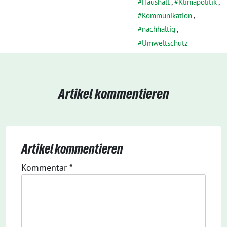
Haushalt
,
Klimapolitik
,
Kommunikation
,
nachhaltig
,
Umweltschutz
Artikel kommentieren
Artikel kommentieren
Kommentar
*