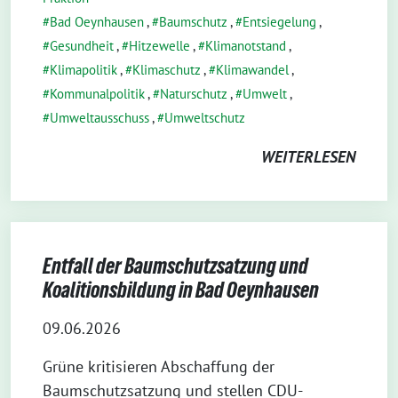
Bad Oeynhausen
,
Baumschutz
,
Entsiegelung
,
Gesundheit
,
Hitzewelle
,
Klimanotstand
,
Klimapolitik
,
Klimaschutz
,
Klimawandel
,
Kommunalpolitik
,
Naturschutz
,
Umwelt
,
Umweltausschuss
,
Umweltschutz
WEITERLESEN
Entfall der Baumschutzsatzung und
Koalitionsbildung in Bad Oeynhausen
09.06.2026
Grüne kritisieren Abschaffung der
Baumschutzsatzung und stellen CDU-