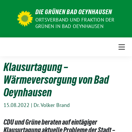
Weiter
DIE GRÜNEN BAD OEYNHAUSEN
zum
Inhalt
ORTSVERBAND UND FRAKTION DER
GRÜNEN IN BAD OEYNHAUSEN
Klausurtagung –
Wärmeversorgung von Bad
Oeynhausen
15.08.2022
|
Dr. Volker Brand
CDU und Grüne beraten auf eintägiger
Klausurtagung aktuelle Probleme der Stadt –