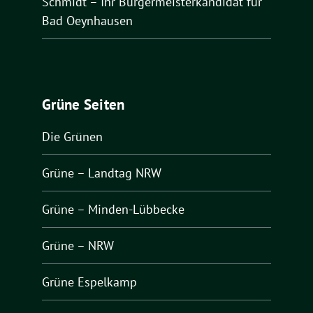
Schmidt – Ihr Bürgermeisterkandidat für
Bad Oeynhausen
Grüne Seiten
Die Grünen
Grüne – Landtag NRW
Grüne – Minden-Lübbecke
Grüne – NRW
Grüne Espelkamp