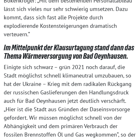
Bökenkröger: „Mit dem bestehenden Personaltableau
lässt sich vieles nur sehr schwierig umsetzen. Dazu
kommt, dass sich fast alle Projekte durch
explodierende Kostensteigerungen dramatisch
verteuern.“
Im Mittelpunkt der Klausurtagung stand dann das
Thema Wärmeversorgung von Bad Oeynhausen.
Einigte sich schwarz – grün 2021 noch darauf, die
Stadt möglichst schnell klimaneutral umzubauen, so
hat der Ukraine – Krieg mit dem radikalen Rückgang
der russischen Gaslieferungen den Handlungsdruck
auch für Bad Oeynhausen jetzt deutlich verschärft.
„Hier ist die Stadt aus Gründen der Daseinsvorsorge
gefordert. Wir müssen möglichst schnell von der
Abhängigkeit und dem primären Verbrauch der
fossilen Brennstoffen Öl und Gas wegkommen“, so der