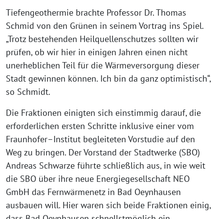
Tiefengeothermie brachte Professor Dr. Thomas
Schmid von den Grünen in seinem Vortrag ins Spiel.
„Trotz bestehenden Heilquellenschutzes sollten wir
prüfen, ob wir hier in einigen Jahren einen nicht
unerheblichen Teil für die Wärmeversorgung dieser
Stadt gewinnen können. Ich bin da ganz optimistisch“,
so Schmidt.
Die Fraktionen einigten sich einstimmig darauf, die
erforderlichen ersten Schritte inklusive einer vom
Fraunhofer–Institut begleiteten Vorstudie auf den
Weg zu bringen. Der Vorstand der Stadtwerke (SBO)
Andreas Schwarze führte schließlich aus, in wie weit
die SBO über ihre neue Energiegesellschaft NEO
GmbH das Fernwärmenetz in Bad Oeynhausen
ausbauen will. Hier waren sich beide Fraktionen einig,
dass Bad Oeynhausen schnellstmöglich ein