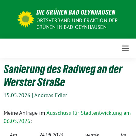
Weiter
DIE GRÜNEN BAD OEYNHAUSEN
zum
Inhalt
ORTSVERBAND UND FRAKTION DER
GRÜNEN IN BAD OEYNHAUSEN
Sanierung des Radweg an der
Werster Straße
15.05.2026
|
Andreas Edler
Meine Anfrage im
Ausschuss für Stadtentwicklung am
06.05.2026
:
Am 24.08.2023 wurde im