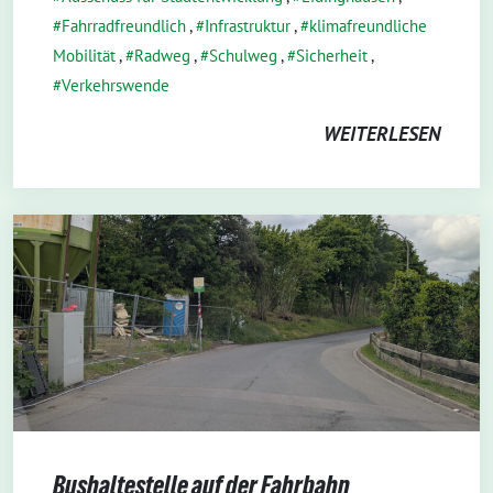
Fahrradfreundlich
,
Infrastruktur
,
klimafreundliche
Mobilität
,
Radweg
,
Schulweg
,
Sicherheit
,
Verkehrswende
WEITERLESEN
Bushaltestelle auf der Fahrbahn