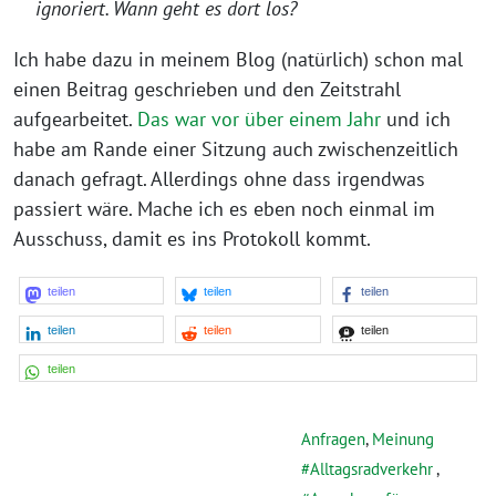
ignoriert. Wann geht es dort los?
Ich habe dazu in meinem Blog (natürlich) schon mal
einen Beitrag geschrieben und den Zeitstrahl
aufgearbeitet.
Das war vor über einem Jahr
und ich
habe am Rande einer Sitzung auch zwischenzeitlich
danach gefragt. Allerdings ohne dass irgendwas
passiert wäre. Mache ich es eben noch einmal im
Ausschuss, damit es ins Protokoll kommt.
teilen
teilen
teilen
teilen
teilen
teilen
teilen
Anfragen
,
Meinung
Alltagsradverkehr
,