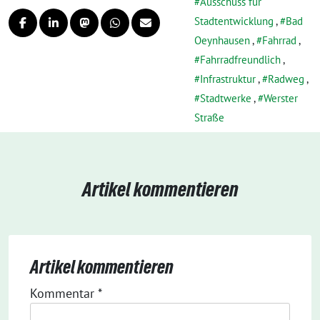
Ausschuss für
Stadtentwicklung
,
Bad
Oeynhausen
,
Fahrrad
,
Fahrradfreundlich
,
Infrastruktur
,
Radweg
,
Stadtwerke
,
Werster
Straße
Artikel kommentieren
Artikel kommentieren
Kommentar
*