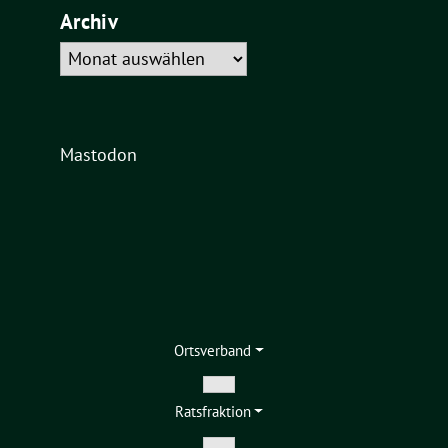
Archiv
Archiv
Mastodon
Ortsverband
Zeige
Ratsfraktion
Untermenü