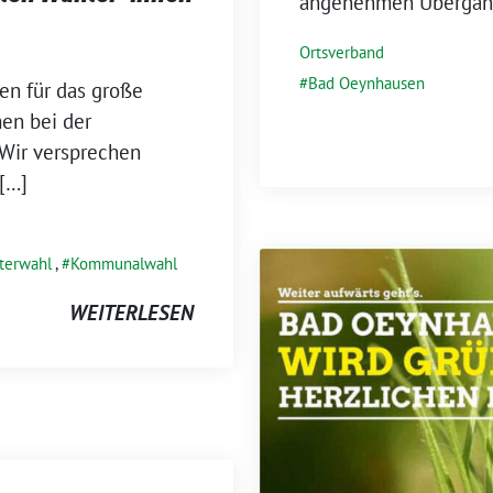
angenehmen Übergang 
Ortsverband
Bad Oeynhausen
en für das große
men bei der
Wir versprechen
 […]
terwahl
,
Kommunalwahl
WEITERLESEN