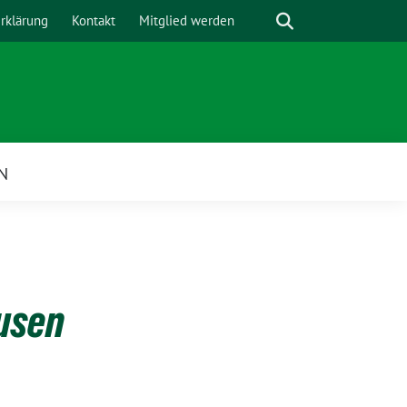
Suche
rklärung
Kontakt
Mitglied werden
N
usen