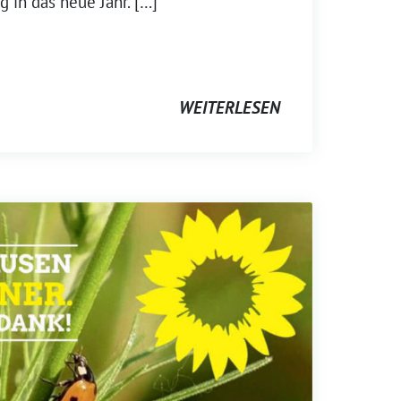
in das neue Jahr. […]
WEITERLESEN