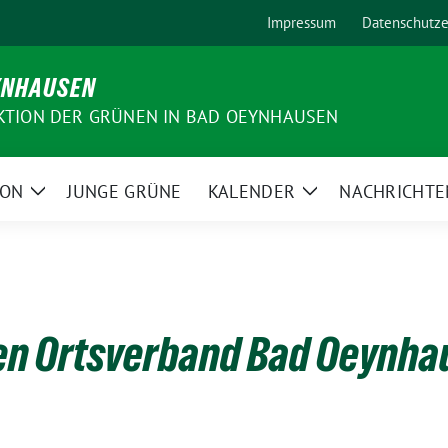
Impressum
Datenschutze
YNHAUSEN
KTION DER GRÜNEN IN BAD OEYNHAUSEN
ION
JUNGE GRÜNE
KALENDER
NACHRICHTE
Zeige
Zeige
Untermenü
Untermenü
en Ortsverband Bad Oeynha