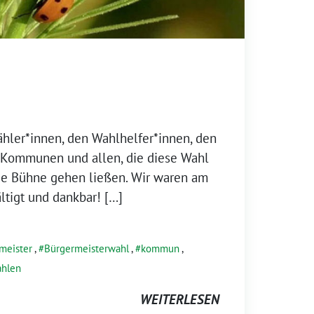
hler*innen, den Wahlhelfer*innen, den
r Kommunen und allen, die diese Wahl
die Bühne gehen ließen. Wir waren am
tigt und dankbar! […]
meister
,
Bürgermeisterwahl
,
kommun
,
hlen
WEITERLESEN