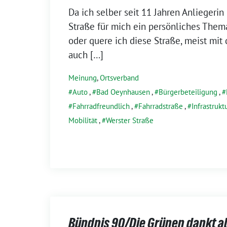
Da ich selber seit 11 Jahren Anliegerin 
Straße für mich ein persönliches Thema
oder quere ich diese Straße, meist mit
auch […]
Meinung
,
Ortsverband
Auto
,
Bad Oeynhausen
,
Bürgerbeteiligung
,
Fahrradfreundlich
,
Fahrradstraße
,
Infrastrukt
Mobilität
,
Werster Straße
Bündnis 90/Die Grünen dankt a