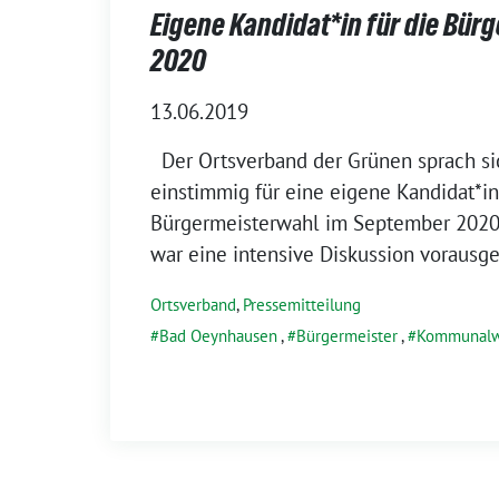
Eigene Kandidat*in für die Bür
2020
13.06.2019
Der Ortsverband der Grünen sprach sic
einstimmig für eine eigene Kandidat*in
Bürgermeisterwahl im September 2020
war eine intensive Diskussion vorausg
Ortsverband
,
Pressemitteilung
Bad Oeynhausen
,
Bürgermeister
,
Kommunalw