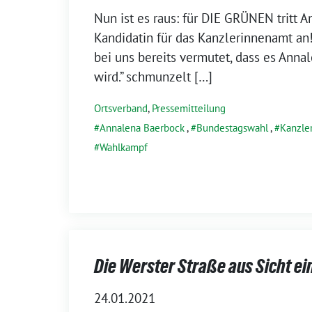
Nun ist es raus: für DIE GRÜNEN tritt 
Kandidatin für das Kanzlerinnenamt an!
bei uns bereits vermutet, dass es Ann
wird.” schmunzelt […]
Ortsverband
,
Pressemitteilung
Annalena Baerbock
,
Bundestagswahl
,
Kanzle
Wahlkampf
Die Werster Straße aus Sicht ei
24.01.2021