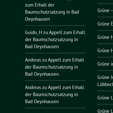
zum Erhalt der
Grüne 
Baumschutzsatzung in Bad
Oeynhausen
Grüne 
Guido_H
zu
Appell zum Erhalt
Grüne H
der Baumschutzsatzung in
Bad Oeynhausen
Grüne H
Andreas
zu
Appell zum Erhalt
Grüne i
der Baumschutzsatzung in
Bad Oeynhausen
Grüne J
Lübbec
Andreas
zu
Appell zum Erhalt
der Baumschutzsatzung in
Grüne L
Bad Oeynhausen
Grüne 