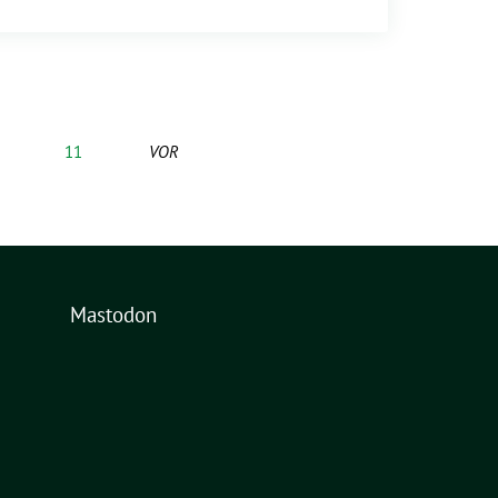
11
VOR
Mastodon