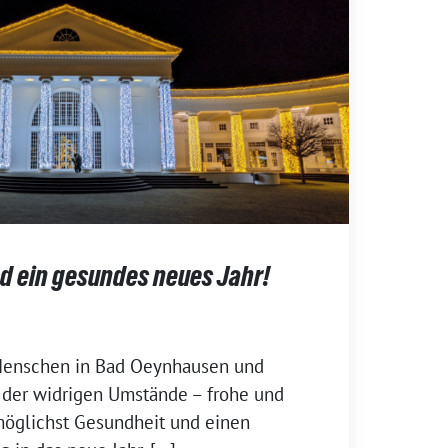
nd ein gesundes neues Jahr!
Menschen in Bad Oeynhausen und
z der widrigen Umstände – frohe und
möglichst Gesundheit und einen