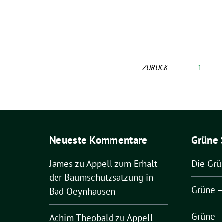
ZURÜCK
1
Neueste Kommentare
Grüne 
James
zu
Appell zum Erhalt
Die Gr
der Baumschutzsatzung in
Grüne 
Bad Oeynhausen
Grüne 
Achim Theobald
zu
Appell