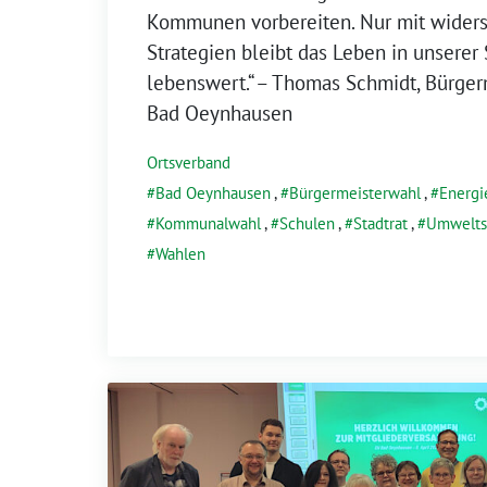
Kommunen vorbereiten. Nur mit widers
Strategien bleibt das Leben in unserer 
lebenswert.“ – Thomas Schmidt, Bürger
Bad Oeynhausen
Ortsverband
Bad Oeynhausen
,
Bürgermeisterwahl
,
Energ
Kommunalwahl
,
Schulen
,
Stadtrat
,
Umwelts
Wahlen