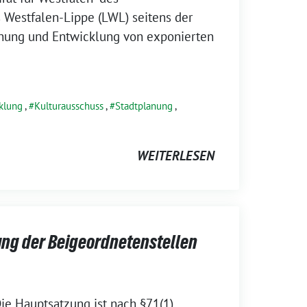
 Westfalen-Lippe (LWL) seitens der
anung und Entwicklung von exponierten
klung
,
Kulturausschuss
,
Stadtplanung
,
WEITERLESEN
ung der Beigeordnetenstellen
ie Hauptsatzung ist nach §71(1)