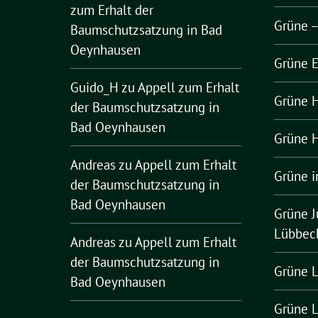
zum Erhalt der
Grüne 
Baumschutzsatzung in Bad
Oeynhausen
Grüne 
Guido_H
zu
Appell zum Erhalt
Grüne H
der Baumschutzsatzung in
Bad Oeynhausen
Grüne H
Andreas
zu
Appell zum Erhalt
Grüne i
der Baumschutzsatzung in
Bad Oeynhausen
Grüne J
Lübbec
Andreas
zu
Appell zum Erhalt
der Baumschutzsatzung in
Grüne L
Bad Oeynhausen
Grüne 