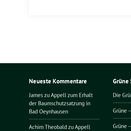
Neueste Kommentare
Grüne 
James
zu
Appell zum Erhalt
Die Gr
der Baumschutzsatzung in
Grüne 
Bad Oeynhausen
Grüne 
Achim Theobald
zu
Appell