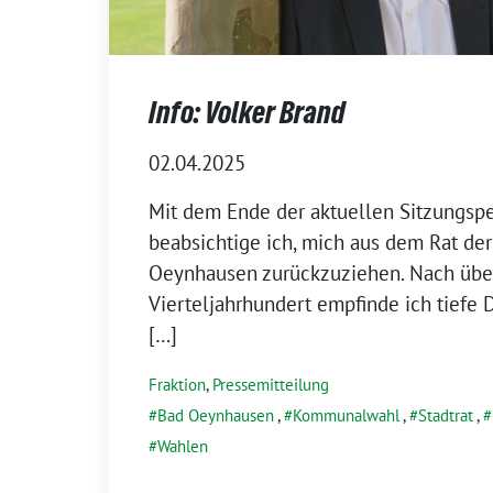
Info: Volker Brand
02.04.2025
Mit dem Ende der aktuellen Sitzungsp
beabsichtige ich, mich aus dem Rat der
Oeynhausen zurückzuziehen. Nach übe
Vierteljahrhundert empfinde ich tiefe D
[…]
Fraktion
,
Pressemitteilung
Bad Oeynhausen
,
Kommunalwahl
,
Stadtrat
,
Wahlen