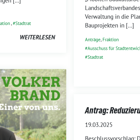
igen […]
Landschaftsverbandes
Verwaltung in die Pl
ation
,
Stadtrat
Bauprojekten in […]
WEITERLESEN
Anträge
,
Fraktion
Ausschuss für Stadtentwic
Stadtrat
Antrag: Reduzier
19.03.2025
Beschlussvorschlag: D