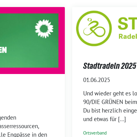
Stadtradeln 2025
01.06.2025
Und wieder geht es lo
90/DIE GRÜNEN beim
Du bist herzlich eing
igenden
und etwas für […]
asserressourcen,
Ortsverband
lle Engpässe in den