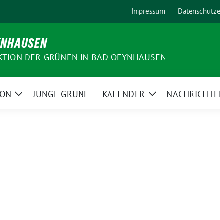
Impressum
Datenschutze
YNHAUSEN
KTION DER GRÜNEN IN BAD OEYNHAUSEN
ION
JUNGE GRÜNE
KALENDER
NACHRICHTE
Zeige
Zeige
Untermenü
Untermenü