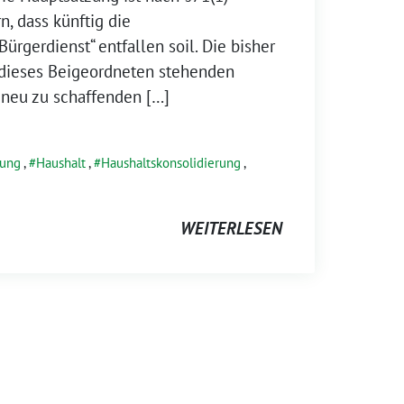
, dass künftig die
ürgerdienst“ entfallen soil. Die bisher
 dieses Beigeordneten stehenden
 neu zu schaffenden […]
rung
,
Haushalt
,
Haushaltskonsolidierung
,
WEITERLESEN