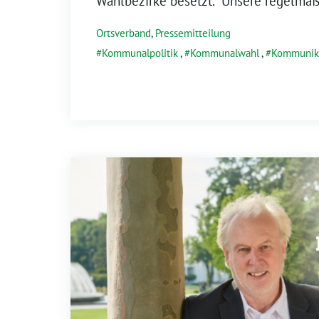
Wahlbezirke besetzt. “Unsere regelmäß
Ortsverband
,
Pressemitteilung
Kommunalpolitik
,
Kommunalwahl
,
Kommunik