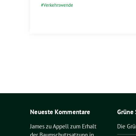
Verkehrswende
Neueste Kommentare
Grüne 
James
zu
Appell zum Erhalt
Die Gr
der Baumschutzsatzung in