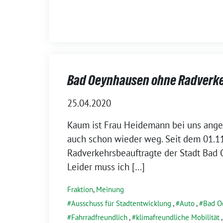
Bad Oeynhausen ohne Radverk
25.04.2020
Kaum ist Frau Heidemann bei uns angef
auch schon wieder weg. Seit dem 01.11.
Radverkehrsbeauftragte der Stadt Bad
Leider muss ich […]
Fraktion
,
Meinung
Ausschuss für Stadtentwicklung
,
Auto
,
Bad O
Fahrradfreundlich
,
klimafreundliche Mobilität