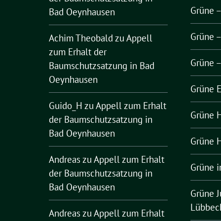
Grüne 
Bad Oeynhausen
Grüne 
Achim Theobald
zu
Appell
zum Erhalt der
Grüne 
Baumschutzsatzung in Bad
Oeynhausen
Grüne 
Guido_H
zu
Appell zum Erhalt
Grüne H
der Baumschutzsatzung in
Bad Oeynhausen
Grüne H
Andreas
zu
Appell zum Erhalt
Grüne i
der Baumschutzsatzung in
Bad Oeynhausen
Grüne J
Lübbec
Andreas
zu
Appell zum Erhalt