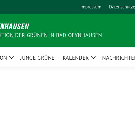
Impressum
Datenschutze
YNHAUSEN
KTION DER GRÜNEN IN BAD OEYNHAUSEN
ION
JUNGE GRÜNE
KALENDER
NACHRICHTE
Zeige
Zeige
Untermenü
Untermenü