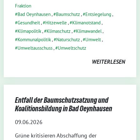
Fraktion
Bad Oeynhausen
,
Baumschutz
,
Entsiegelung
,
Gesundheit
,
Hitzewelle
,
Klimanotstand
,
Klimapolitik
,
Klimaschutz
,
Klimawandel
,
Kommunalpolitik
,
Naturschutz
,
Umwelt
,
Umweltausschuss
,
Umweltschutz
WEITERLESEN
Entfall der Baumschutzsatzung und
Koalitionsbildung in Bad Oeynhausen
09.06.2026
Grüne kritisieren Abschaffung der