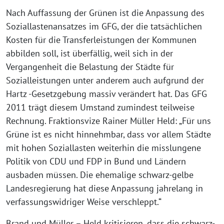
Nach Auffassung der Grünen ist die Anpassung des
Soziallastenansatzes im GFG, der die tatsächlichen
Kosten für die Transferleistungen der Kommunen
abbilden soll, ist überfällig, weil sich in der
Vergangenheit die Belastung der Städte für
Sozialleistungen unter anderem auch aufgrund der
Hartz -Gesetzgebung massiv verändert hat. Das GFG
2011 trägt diesem Umstand zumindest teilweise
Rechnung. Fraktionsvize Rainer Müller Held: „Für uns
Grüne ist es nicht hinnehmbar, dass vor allem Städte
mit hohen Soziallasten weiterhin die misslungene
Politik von CDU und FDP in Bund und Ländern
ausbaden müssen. Die ehemalige schwarz-gelbe
Landesregierung hat diese Anpassung jahrelang in
verfassungswidriger Weise verschleppt.“
Brand und Müller – Held kritisieren, dass die schwarz-