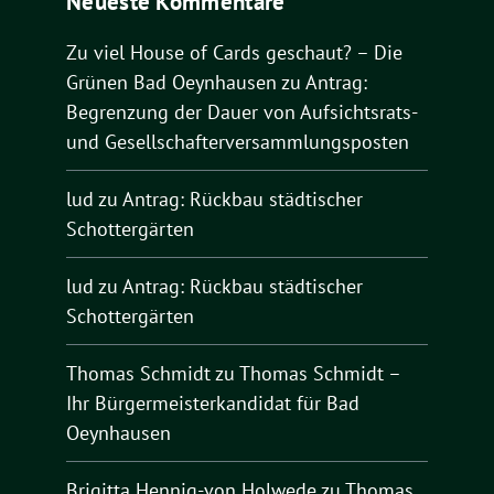
Neueste Kommentare
Zu viel House of Cards geschaut? – Die
Grünen Bad Oeynhausen
zu
Antrag:
Begrenzung der Dauer von Aufsichtsrats-
und Gesellschafterversammlungsposten
lud
zu
Antrag: Rückbau städtischer
Schottergärten
lud
zu
Antrag: Rückbau städtischer
Schottergärten
Thomas Schmidt
zu
Thomas Schmidt –
Ihr Bürgermeisterkandidat für Bad
Oeynhausen
Brigitta Hennig-von Holwede
zu
Thomas