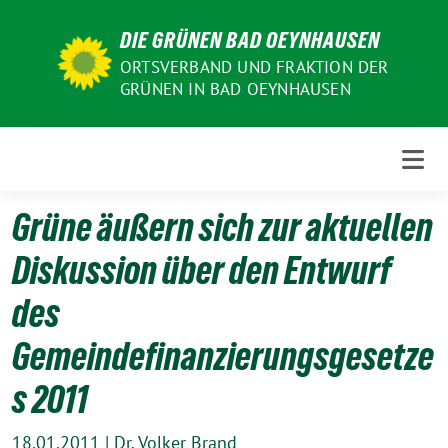
Weiter
DIE GRÜNEN BAD OEYNHAUSEN
zum
Inhalt
ORTSVERBAND UND FRAKTION DER
GRÜNEN IN BAD OEYNHAUSEN
Grüne äußern sich zur aktuellen
Diskussion über den Entwurf
des
Gemeindefinanzierungsgesetze
s 2011
18.01.2011
|
Dr. Volker Brand