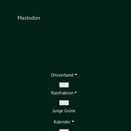
Mastodon
Ortsverband
Zeige
Ratsfraktion
Untermenü
Zeige
Junge Grüne
Untermenü
Kalender