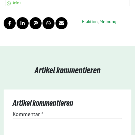
teilen
Fraktion
,
Meinung
Artikel kommentieren
Artikel kommentieren
Kommentar
*