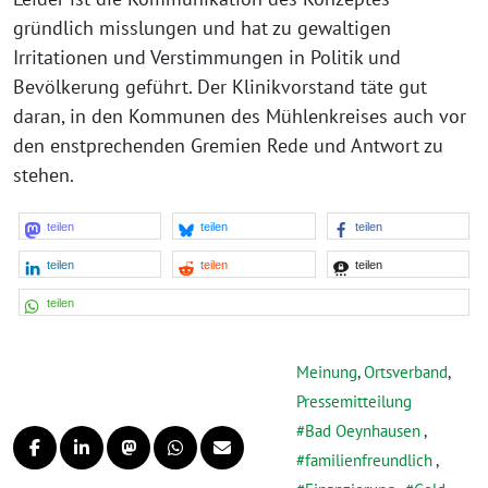
gründlich misslungen und hat zu gewaltigen
Irritationen und Verstimmungen in Politik und
Bevölkerung geführt. Der Klinikvorstand täte gut
daran, in den Kommunen des Mühlenkreises auch vor
den enstprechenden Gremien Rede und Antwort zu
stehen.
teilen
teilen
teilen
teilen
teilen
teilen
teilen
Meinung
,
Ortsverband
,
Pressemitteilung
Bad Oeynhausen
,
familienfreundlich
,