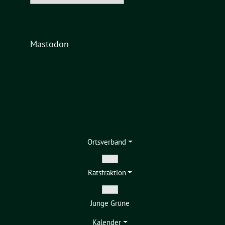
Mastodon
Ortsverband
Zeige
Ratsfraktion
Untermenü
Zeige
Junge Grüne
Untermenü
Kalender