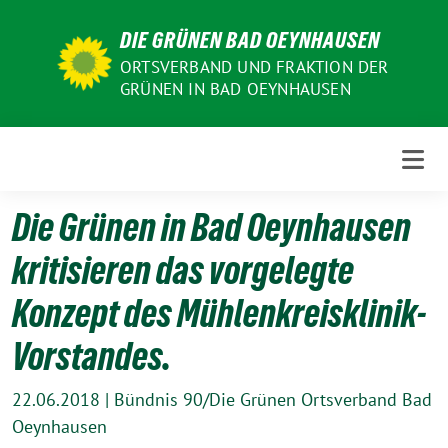
Weiter
DIE GRÜNEN BAD OEYNHAUSEN
zum
Inhalt
ORTSVERBAND UND FRAKTION DER
GRÜNEN IN BAD OEYNHAUSEN
Die Grünen in Bad Oeynhausen
kritisieren das vorgelegte
Konzept des Mühlenkreisklinik-
Vorstandes.
22.06.2018
|
Bündnis 90/Die Grünen Ortsverband Bad
Oeynhausen