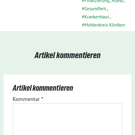
Finanzierung
,
Geld
,
Gesundheit
,
Krankenhaus
,
Mühlenkreis-Kliniken
Artikel kommentieren
Artikel kommentieren
Kommentar
*