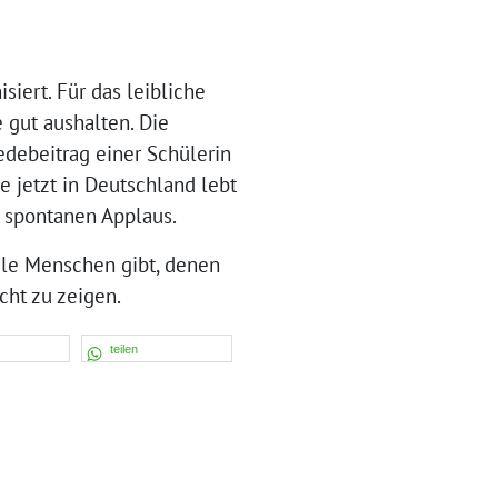
iert. Für das leibliche
 gut aushalten. Die
edebeitrag einer Schülerin
ie jetzt in Deutschland lebt
l spontanen Applaus.
iele Menschen gibt, denen
cht zu zeigen.
teilen