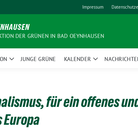
Impressum
Datenschutze
YNHAUSEN
KTION DER GRÜNEN IN BAD OEYNHAUSEN
ION
JUNGE GRÜNE
KALENDER
NACHRICHTE
Zeige
Zeige
Untermenü
Untermenü
alismus, für ein offenes un
s Europa