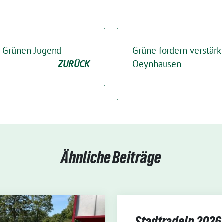
r Grünen Jugend
Grüne fordern verstärk
ZURÜCK
Oeynhausen
Ähnliche Beiträge
Stadtradeln 2026 