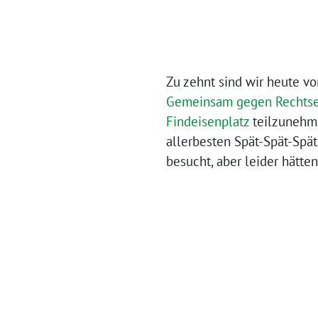
Zu zehnt sind wir heute 
Gemeinsam gegen Rechtse
Findeisenplatz
teilzunehme
allerbesten Spät-Spät-Spä
besucht, aber leider hätt