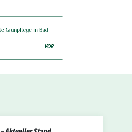
te Grünpflege in Bad
VOR
– Aktueller Stand