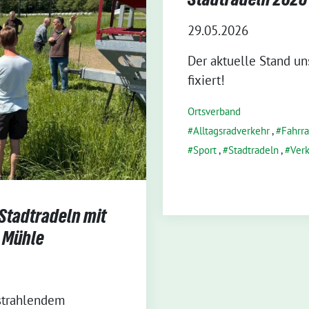
29.05.2026
Der aktuelle Stand un
fixiert!
Ortsverband
Alltagsradverkehr
,
Fahrra
Sport
,
Stadtradeln
,
Ver
Stadtradeln mit
 Mühle
strahlendem