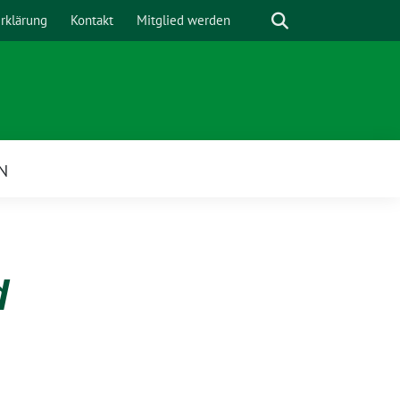
Suche
rklärung
Kontakt
Mitglied werden
N
d