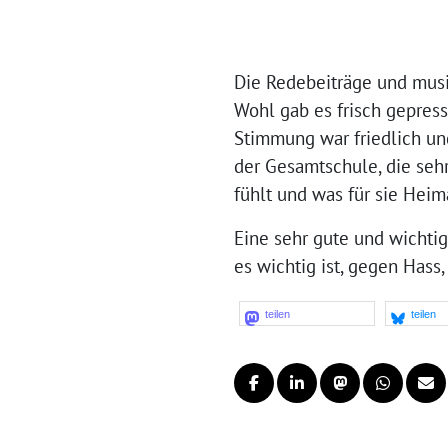
Die Redebeiträge und musik
Wohl gab es frisch gepress
Stimmung war friedlich und
der Gesamtschule, die sehr 
fühlt und was für sie Hei
Eine sehr gute und wichtig
es wichtig ist, gegen Has
teilen
teilen