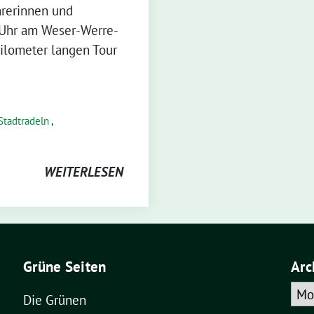
hrerinnen und
 Uhr am Weser-Werre-
Kilometer langen Tour
Stadtradeln
,
WEITERLESEN
Grüne Seiten
Arc
Arch
Die Grünen