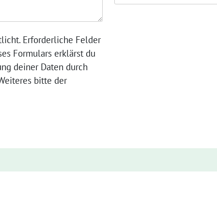
licht. Erforderliche Felder
ses Formulars erklärst du
ung deiner Daten durch
eiteres bitte der