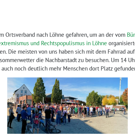
vom Ortsverband nach Löhne gefahren, um an der vom
Bün
xtremismus und Rechtspopulismus in Löhne
organisier
n. Die meisten von uns haben sich mit dem Fahrrad au
tsommerwetter die Nachbarstadt zu besuchen. Um 14 Uhr
en auch noch deutlich mehr Menschen dort Platz gefunde