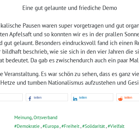
Eine gut gelaunte und friediche Demo
alische Pausen waren super vorgetragen und gut organis
ten Apfelsaft und so konnten wir es in der prallen Sonne
 gut gelaunt. Besonders eindrucksvoll fand ich einen R
bildhaft beschrieb, wie sie sich in den vier Jahren die s
mat bedeutet. Da gab es zwischendurch auch ein paar Ma
e Veranstaltung. Es war schön zu sehen, dass es ganz v
s, Hetze und tumben Nationalismus aufzustehen und Gesi
teilen
teilen
teilen
Meinung
,
Ortsverband
Demokratie
,
Europa
,
Freiheit
,
Solidarität
,
Vielfalt