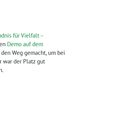
dnis für Vielfalt –
ten
Demo auf dem
f den Weg gemacht, um bei
 war der Platz gut
n.