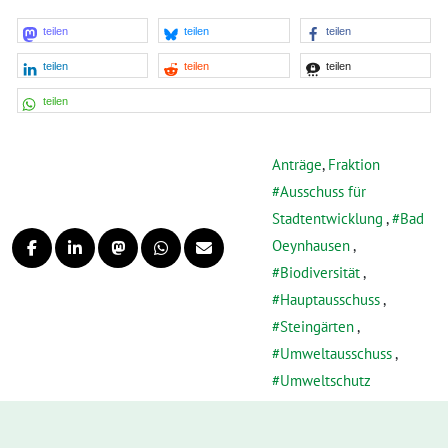
teilen
teilen
teilen
teilen
teilen
teilen
teilen
Anträge
,
Fraktion
Ausschuss für
Stadtentwicklung
,
Bad
Oeynhausen
,
Biodiversität
,
Hauptausschuss
,
Steingärten
,
Umweltausschuss
,
Umweltschutz