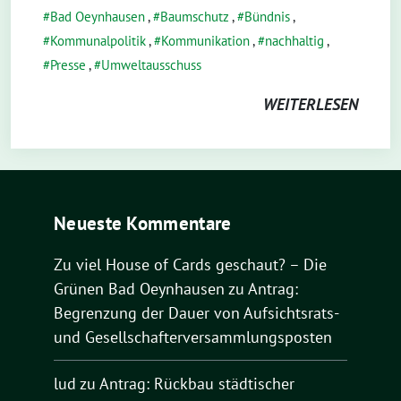
Bad Oeynhausen
,
Baumschutz
,
Bündnis
,
Kommunalpolitik
,
Kommunikation
,
nachhaltig
,
Presse
,
Umweltausschuss
WEITERLESEN
Neueste Kommentare
Zu viel House of Cards geschaut? – Die
Grünen Bad Oeynhausen
zu
Antrag:
Begrenzung der Dauer von Aufsichtsrats-
und Gesellschafterversammlungsposten
lud
zu
Antrag: Rückbau städtischer