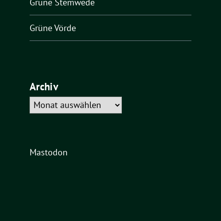
Grüne Stemwede
Grüne Vörde
Archiv
Archiv
Mastodon