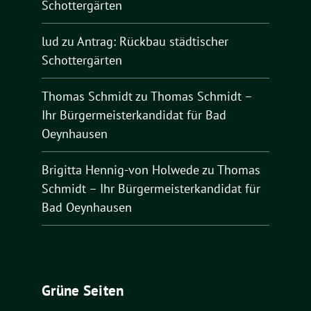
Schottergärten
lud
zu
Antrag: Rückbau städtischer
Schottergärten
Thomas Schmidt
zu
Thomas Schmidt –
Ihr Bürgermeisterkandidat für Bad
Oeynhausen
Brigitta Hennig-von Holwede
zu
Thomas
Schmidt – Ihr Bürgermeisterkandidat für
Bad Oeynhausen
Grüne Seiten