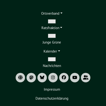
Ortsverband
Zeige
Ratsfraktion
Untermenü
Zeige
Junge Grüne
Untermenü
Kalender
Zeige
Nachrichten
Untermenü
Impressum
Datenschutzerklärung