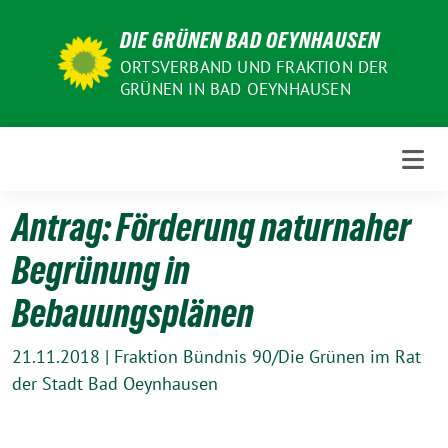
Weiter
DIE GRÜNEN BAD OEYNHAUSEN
zum
Inhalt
ORTSVERBAND UND FRAKTION DER
GRÜNEN IN BAD OEYNHAUSEN
Antrag: Förderung naturnaher
Begrünung in
Bebauungsplänen
21.11.2018
|
Fraktion Bündnis 90/Die Grünen im Rat
der Stadt Bad Oeynhausen