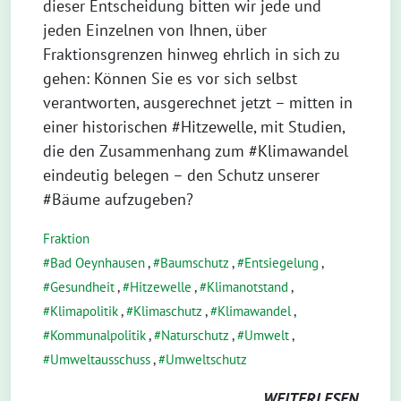
dieser Entscheidung bitten wir jede und
jeden Einzelnen von Ihnen, über
Fraktionsgrenzen hinweg ehrlich in sich zu
gehen: Können Sie es vor sich selbst
verantworten, ausgerechnet jetzt – mitten in
einer historischen #Hitzewelle, mit Studien,
die den Zusammenhang zum #Klimawandel
eindeutig belegen – den Schutz unserer
#Bäume aufzugeben?
Fraktion
Bad Oeynhausen
,
Baumschutz
,
Entsiegelung
,
Gesundheit
,
Hitzewelle
,
Klimanotstand
,
Klimapolitik
,
Klimaschutz
,
Klimawandel
,
Kommunalpolitik
,
Naturschutz
,
Umwelt
,
Umweltausschuss
,
Umweltschutz
WEITERLESEN