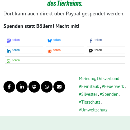
des Tierheims.
Dort kann auch direkt über Paypal gespendet werden.
Spenden statt Böllern! Macht mit!
teilen
teilen
teilen
teilen
teilen
teilen
teilen
Meinung
,
Ortsverband
Feinstaub
,
Feuerwerk
,
Silvester
,
Spenden
,
Tierschutz
,
Umweltschutz