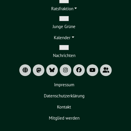
Zeige
Ratsfraktion
Untermenü
Zeige
Junge Grüne
Untermenü
Kalender
Zeige
Nachrichten
Untermenü
Impressum
Datenschutzerklärung
Kontakt
Mitglied werden