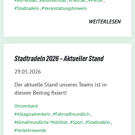
Bio-Anbau
,
Biodiversität
,
Fahrrad
,
Presse
,
Stadtradeln
,
Veranstaltungshinweis
WEITERLESEN
Stadtradeln 2026 – Aktueller Stand
29.05.2026
Der aktuelle Stand unseres Teams ist in
diesem Beitrag fixiert!
Ortsverband
Alltagsradverkehr
,
Fahrradfreundlich
,
klimafreundliche Mobilität
,
Sport
,
Stadtradeln
,
Verkehrswende