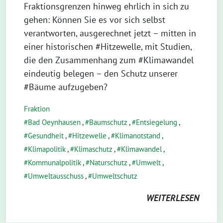
Fraktionsgrenzen hinweg ehrlich in sich zu
gehen: Können Sie es vor sich selbst
verantworten, ausgerechnet jetzt – mitten in
einer historischen #Hitzewelle, mit Studien,
die den Zusammenhang zum #Klimawandel
eindeutig belegen – den Schutz unserer
#Bäume aufzugeben?
Fraktion
Bad Oeynhausen
,
Baumschutz
,
Entsiegelung
,
Gesundheit
,
Hitzewelle
,
Klimanotstand
,
Klimapolitik
,
Klimaschutz
,
Klimawandel
,
Kommunalpolitik
,
Naturschutz
,
Umwelt
,
Umweltausschuss
,
Umweltschutz
WEITERLESEN