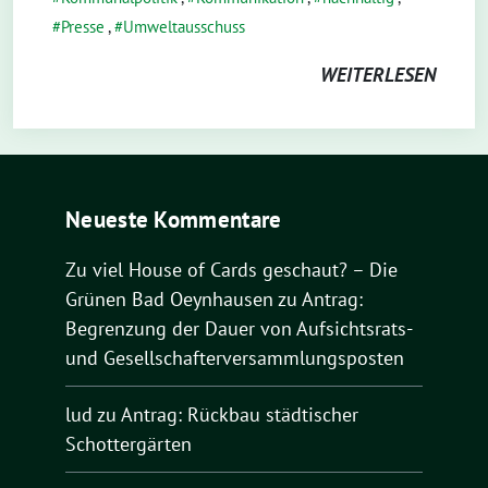
Presse
,
Umweltausschuss
WEITERLESEN
Neueste Kommentare
Zu viel House of Cards geschaut? – Die
Grünen Bad Oeynhausen
zu
Antrag:
Begrenzung der Dauer von Aufsichtsrats-
und Gesellschafterversammlungsposten
lud
zu
Antrag: Rückbau städtischer
Schottergärten