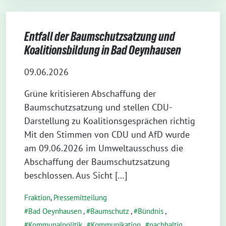
Entfall der Baumschutzsatzung und
Koalitionsbildung in Bad Oeynhausen
09.06.2026
Grüne kritisieren Abschaffung der
Baumschutzsatzung und stellen CDU-
Darstellung zu Koalitionsgesprächen richtig
Mit den Stimmen von CDU und AfD wurde
am 09.06.2026 im Umweltausschuss die
Abschaffung der Baumschutzsatzung
beschlossen. Aus Sicht […]
Fraktion
,
Pressemitteilung
Bad Oeynhausen
,
Baumschutz
,
Bündnis
,
Kommunalpolitik
,
Kommunikation
,
nachhaltig
,