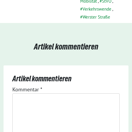
Mobilität
,
StVO
,
Verkehrswende
,
Werster Straße
Artikel kommentieren
Artikel kommentieren
Kommentar
*