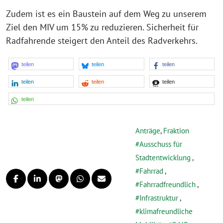
Zudem ist es ein Baustein auf dem Weg zu unserem
Ziel den MIV um 15% zu reduzieren. Sicherheit für
Radfahrende steigert den Anteil des Radverkehrs.
teilen
teilen
teilen
teilen
teilen
teilen
teilen
Anträge
,
Fraktion
Ausschuss für
Stadtentwicklung
,
Fahrrad
,
Fahrradfreundlich
,
Infrastruktur
,
klimafreundliche