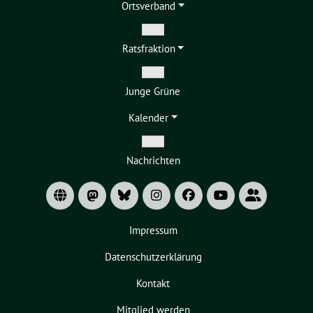
Ortsverband
Zeige
Ratsfraktion
Untermenü
Zeige
Junge Grüne
Untermenü
Kalender
Zeige
Nachrichten
Untermenü
Impressum
Datenschutzerklärung
Kontakt
Mitglied werden