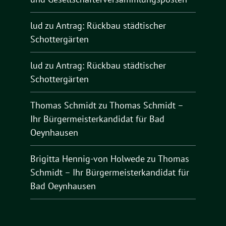
lud
zu
Antrag: Rückbau städtischer
Schottergärten
lud
zu
Antrag: Rückbau städtischer
Schottergärten
Thomas Schmidt
zu
Thomas Schmidt –
Ihr Bürgermeisterkandidat für Bad
Oeynhausen
Brigitta Hennig-von Holwede
zu
Thomas
Schmidt – Ihr Bürgermeisterkandidat für
Bad Oeynhausen