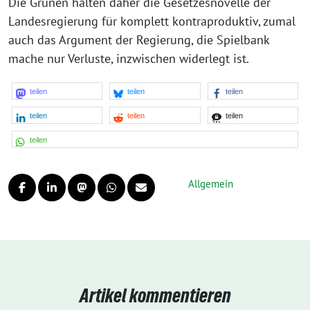
Die Grünen halten daher die Gesetzesnovelle der
Landesregierung für komplett kontraproduktiv, zumal
auch das Argument der Regierung, die Spielbank
mache nur Verluste, inzwischen widerlegt ist.
teilen
teilen
teilen
teilen
teilen
teilen
teilen
Allgemein
Artikel kommentieren