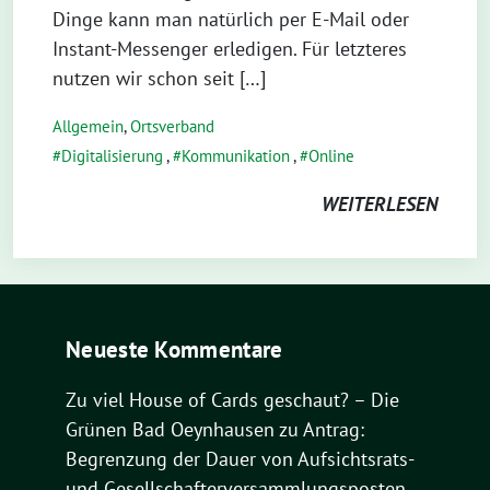
Dinge kann man natürlich per E-Mail oder
Instant-Messenger erledigen. Für letzteres
nutzen wir schon seit […]
Allgemein
,
Ortsverband
Digitalisierung
,
Kommunikation
,
Online
WEITERLESEN
Neueste Kommentare
Zu viel House of Cards geschaut? – Die
Grünen Bad Oeynhausen
zu
Antrag:
Begrenzung der Dauer von Aufsichtsrats-
und Gesellschafterversammlungsposten