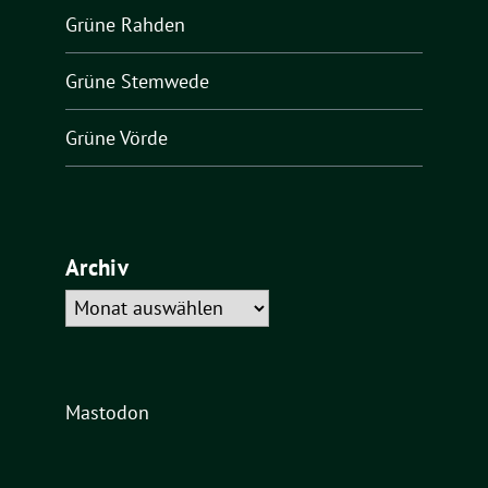
Grüne Rahden
Grüne Stemwede
Grüne Vörde
Archiv
Archiv
Mastodon