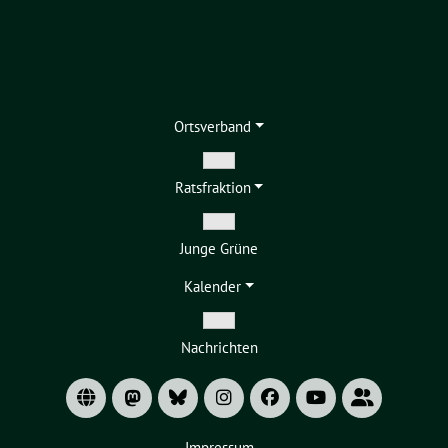
Ortsverband
Zeige
Ratsfraktion
Untermenü
Zeige
Junge Grüne
Untermenü
Kalender
Zeige
Nachrichten
Untermenü
Impressum