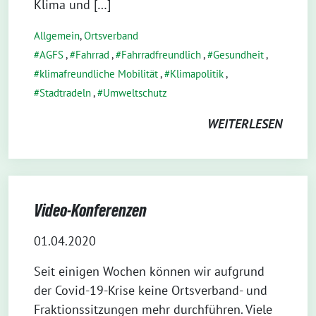
Klima und […]
Allgemein
,
Ortsverband
AGFS
,
Fahrrad
,
Fahrradfreundlich
,
Gesundheit
,
klimafreundliche Mobilität
,
Klimapolitik
,
Stadtradeln
,
Umweltschutz
WEITERLESEN
Video-Konferenzen
01.04.2020
Seit einigen Wochen können wir aufgrund
der Covid-19-Krise keine Ortsverband- und
Fraktionssitzungen mehr durchführen. Viele