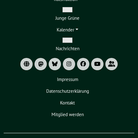
Untermenü
Zeige
Junge Grüne
Untermenü
Kalender
Zeige
Nachrichten
Untermenü
Impressum
Datenschutzerklärung
Kontakt
Mitglied werden