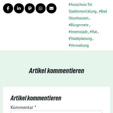
Ausschuss für
Stadtentwicklung
,
Bad
Oeynhausen
,
Bürgernetz
,
Innenstadt
,
Rat
,
Stadtplanung
,
Verwaltung
Artikel kommentieren
Artikel kommentieren
Kommentar
*