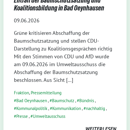
Entfall der Baumschutzsatzung und
Koalitionsbildung in Bad Oeynhausen
09.06.2026
Grüne kritisieren Abschaffung der
Baumschutzsatzung und stellen CDU-
Darstellung zu Koalitionsgesprächen richtig
Mit den Stimmen von CDU und AfD wurde
am 09.06.2026 im Umweltausschuss die
Abschaffung der Baumschutzsatzung
beschlossen. Aus Sicht […]
Fraktion
,
Pressemitteilung
Bad Oeynhausen
,
Baumschutz
,
Bündnis
,
Kommunalpolitik
,
Kommunikation
,
nachhaltig
,
Presse
,
Umweltausschuss
WEITERLESEN