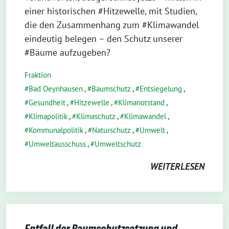
einer historischen #Hitzewelle, mit Studien,
die den Zusammenhang zum #Klimawandel
eindeutig belegen – den Schutz unserer
#Bäume aufzugeben?
Fraktion
Bad Oeynhausen
,
Baumschutz
,
Entsiegelung
,
Gesundheit
,
Hitzewelle
,
Klimanotstand
,
Klimapolitik
,
Klimaschutz
,
Klimawandel
,
Kommunalpolitik
,
Naturschutz
,
Umwelt
,
Umweltausschuss
,
Umweltschutz
WEITERLESEN