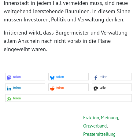
Innenstadt in jedem Fall vermeiden muss, sind neue
weitgehend leerstehende Bauruinen. In diesem Sinne
müssen Investoren, Politik und Verwaltung denken.
Irritierend wirkt, dass Bürgermeister und Verwaltung
allem Anschein nach nicht vorab in die Pläne
eingeweiht waren.
teilen
teilen
teilen
teilen
teilen
teilen
teilen
Fraktion
,
Meinung
,
Ortsverband
,
Pressemitteilung