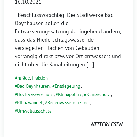
16.10.2021
Beschlussvorschlag: Die Stadtwerke Bad
Oeynhausen sollen die
Entwässerungssatzung dahingehend ändern,
dass das Niederschlagswasser der
versiegelten Flächen von Gebäuden
vorrangig direkt bzw. vor Ort entwässert und
nicht über die Kanalleitungen […]
Anträge
,
Fraktion
Bad Oeynhausen
,
Entsiegelung
,
Hochwasserschutz
,
Klimapolitik
,
Klimaschutz
,
Klimawandel
,
Regenwassernutzung
,
Umweltausschuss
WEITERLESEN