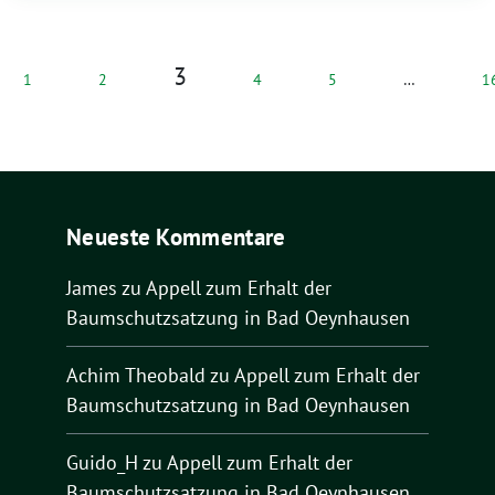
3
1
2
4
5
…
1
Neueste Kommentare
James
zu
Appell zum Erhalt der
Baumschutzsatzung in Bad Oeynhausen
Achim Theobald
zu
Appell zum Erhalt der
Baumschutzsatzung in Bad Oeynhausen
Guido_H
zu
Appell zum Erhalt der
Baumschutzsatzung in Bad Oeynhausen