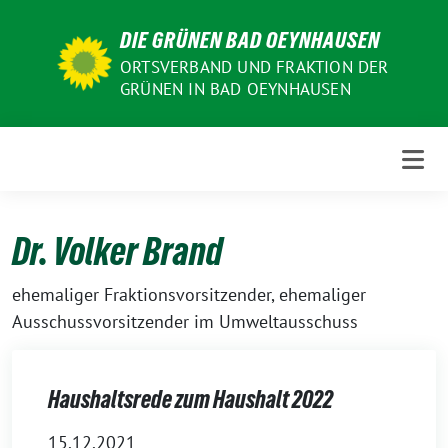
Weiter
DIE GRÜNEN BAD OEYNHAUSEN
zum
Inhalt
ORTSVERBAND UND FRAKTION DER
GRÜNEN IN BAD OEYNHAUSEN
Dr. Volker Brand
ehemaliger Fraktionsvorsitzender, ehemaliger
Ausschussvorsitzender im Umweltausschuss
Haushaltsrede zum Haushalt 2022
15.12.2021