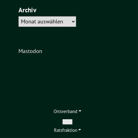
Archiv
Archiv
Mastodon
Ortsverband
Zeige
Ratsfraktion
Untermenü