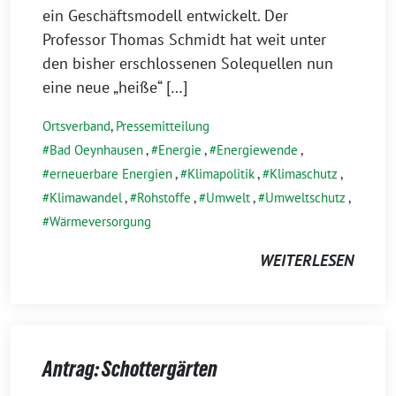
ein Geschäftsmodell entwickelt. Der
Professor Thomas Schmidt hat weit unter
den bisher erschlossenen Solequellen nun
eine neue „heiße“ […]
Ortsverband
,
Pressemitteilung
Bad Oeynhausen
,
Energie
,
Energiewende
,
erneuerbare Energien
,
Klimapolitik
,
Klimaschutz
,
Klimawandel
,
Rohstoffe
,
Umwelt
,
Umweltschutz
,
Wärmeversorgung
WEITERLESEN
Antrag: Schottergärten