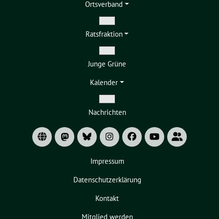
Ortsverband
Zeige
Ratsfraktion
Untermenü
Zeige
Junge Grüne
Untermenü
Kalender
Zeige
Nachrichten
Untermenü
Impressum
Datenschutzerklärung
Kontakt
Mitglied werden