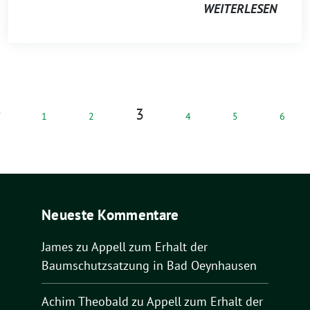
WEITERLESEN
3
1
2
4
5
6
Neueste Kommentare
James
zu
Appell zum Erhalt der
Baumschutzsatzung in Bad Oeynhausen
Achim Theobald
zu
Appell zum Erhalt der