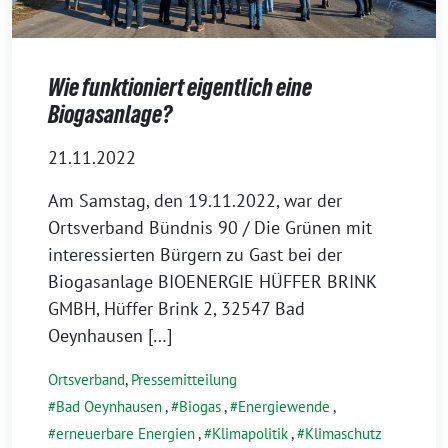
Wie funktioniert eigentlich eine
Biogasanlage?
21.11.2022
Am Samstag, den 19.11.2022, war der
Ortsverband Bündnis 90 / Die Grünen mit
interessierten Bürgern zu Gast bei der
Biogasanlage BIOENERGIE HÜFFER BRINK
GMBH, Hüffer Brink 2, 32547 Bad
Oeynhausen […]
Ortsverband
,
Pressemitteilung
Bad Oeynhausen
,
Biogas
,
Energiewende
,
erneuerbare Energien
,
Klimapolitik
,
Klimaschutz