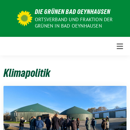
Weiter
DIE GRÜNEN BAD OEYNHAUSEN
zum
Inhalt
ORTSVERBAND UND FRAKTION DER
GRÜNEN IN BAD OEYNHAUSEN
Klimapolitik