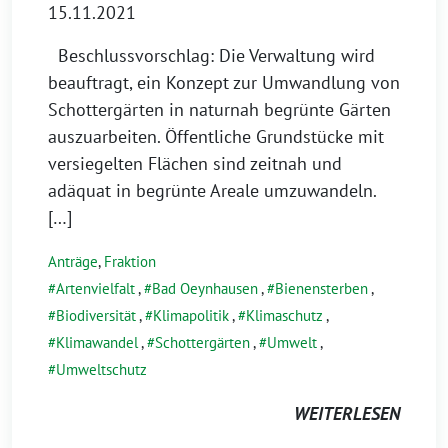
15.11.2021
Beschlussvorschlag: Die Verwaltung wird
beauftragt, ein Konzept zur Umwandlung von
Schottergärten in naturnah begrünte Gärten
auszuarbeiten. Öffentliche Grundstücke mit
versiegelten Flächen sind zeitnah und
adäquat in begrünte Areale umzuwandeln.
[…]
Anträge
,
Fraktion
Artenvielfalt
,
Bad Oeynhausen
,
Bienensterben
,
Biodiversität
,
Klimapolitik
,
Klimaschutz
,
Klimawandel
,
Schottergärten
,
Umwelt
,
Umweltschutz
WEITERLESEN