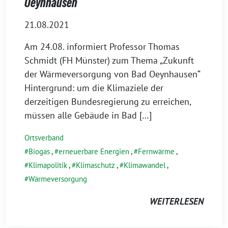
Oeynhausen
21.08.2021
Am 24.08. informiert Professor Thomas
Schmidt (FH Münster) zum Thema „Zukunft
der Wärmeversorgung von Bad Oeynhausen“
Hintergrund: um die Klimaziele der
derzeitigen Bundesregierung zu erreichen,
müssen alle Gebäude in Bad […]
Ortsverband
Biogas
,
erneuerbare Energien
,
Fernwärme
,
Klimapolitik
,
Klimaschutz
,
Klimawandel
,
Wärmeversorgung
WEITERLESEN