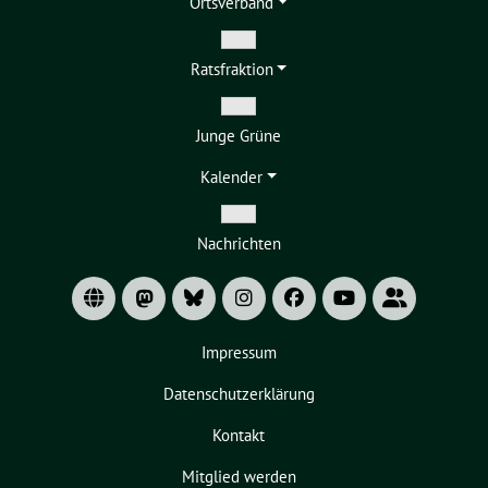
Ortsverband
Zeige
Ratsfraktion
Untermenü
Zeige
Junge Grüne
Untermenü
Kalender
Zeige
Nachrichten
Untermenü
Impressum
Datenschutzerklärung
Kontakt
Mitglied werden