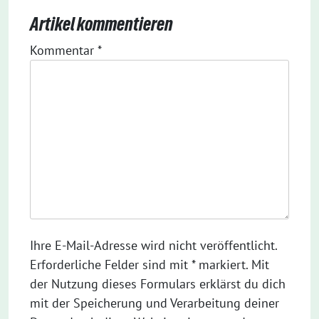
Artikel kommentieren
Kommentar
*
Ihre E-Mail-Adresse wird nicht veröffentlicht.
Erforderliche Felder sind mit * markiert. Mit
der Nutzung dieses Formulars erklärst du dich
mit der Speicherung und Verarbeitung deiner