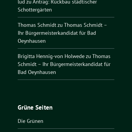
lud
zu
Antrag: Rückbau städtischer
Schottergärten
Thomas Schmidt
zu
Thomas Schmidt –
Ihr Bürgermeisterkandidat für Bad
Oeynhausen
Brigitta Hennig-von Holwede
zu
Thomas
Schmidt – Ihr Bürgermeisterkandidat für
Bad Oeynhausen
Grüne Seiten
Die Grünen