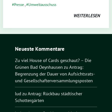
Presse
,
Umweltausschuss
WEITERLESEN
Neueste Kommentare
Zu viel House of Cards geschaut? – Die
Grünen Bad Oeynhausen
zu
Antrag:
Begrenzung der Dauer von Aufsichtsrats-
und Gesellschafterversammlungsposten
lud
zu
Antrag: Rückbau städtischer
Schottergärten