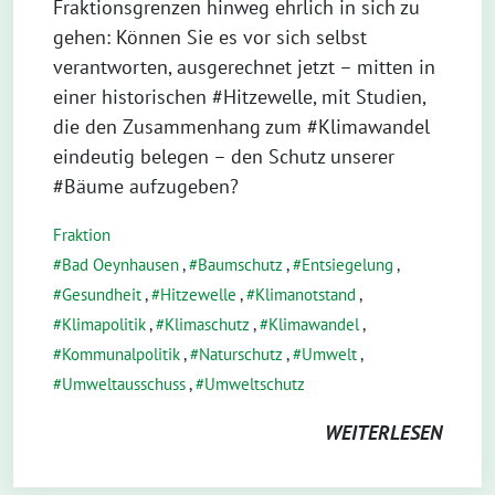
Fraktionsgrenzen hinweg ehrlich in sich zu
gehen: Können Sie es vor sich selbst
verantworten, ausgerechnet jetzt – mitten in
einer historischen #Hitzewelle, mit Studien,
die den Zusammenhang zum #Klimawandel
eindeutig belegen – den Schutz unserer
#Bäume aufzugeben?
Fraktion
Bad Oeynhausen
,
Baumschutz
,
Entsiegelung
,
Gesundheit
,
Hitzewelle
,
Klimanotstand
,
Klimapolitik
,
Klimaschutz
,
Klimawandel
,
Kommunalpolitik
,
Naturschutz
,
Umwelt
,
Umweltausschuss
,
Umweltschutz
WEITERLESEN