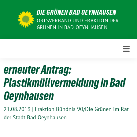
Weiter
DIE GRÜNEN BAD OEYNHAUSEN
zum
Inhalt
ORTSVERBAND UND FRAKTION DER
GRÜNEN IN BAD OEYNHAUSEN
erneuter Antrag:
Plastikmüllvermeidung in Bad
Oeynhausen
21.08.2019
|
Fraktion Bündnis 90/Die Grünen im Rat
der Stadt Bad Oeynhausen