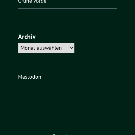
Grüne Vörde
Archiv
Archiv
Mastodon